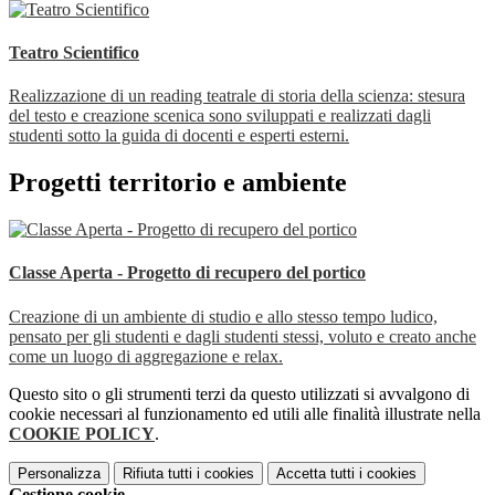
Teatro Scientifico
Realizzazione di un reading teatrale di storia della scienza: stesura
del testo e creazione scenica sono sviluppati e realizzati dagli
studenti sotto la guida di docenti e esperti esterni.
Progetti territorio e ambiente
Classe Aperta - Progetto di recupero del portico
Creazione di un ambiente di studio e allo stesso tempo ludico,
pensato per gli studenti e dagli studenti stessi, voluto e creato anche
come un luogo di aggregazione e relax.
Questo sito o gli strumenti terzi da questo utilizzati si avvalgono di
cookie necessari al funzionamento ed utili alle finalità illustrate nella
COOKIE POLICY
.
Personalizza
Rifiuta tutti
i cookies
Accetta tutti
i cookies
Gestione cookie