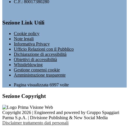
C.F.: 80017380280
Sezione Link Utili
Cookie policy
Note legali
Informativa Privacy
Ufficio Relazioni con il Pubblico
Dichiarazione di accessibilità
Obiettivi di accessibilità
Whistleblowing
Gestione consensi cookie
Amministrazione trasparente
Pagina visualizzata
6997
volte
Sezione Copyright
Copyright 2026 | Engineered and powered by Gruppo Spaggiari
Parma S.p.A. | Divisione Publishing & New Social Media
Disclaimer trattamento dati personali