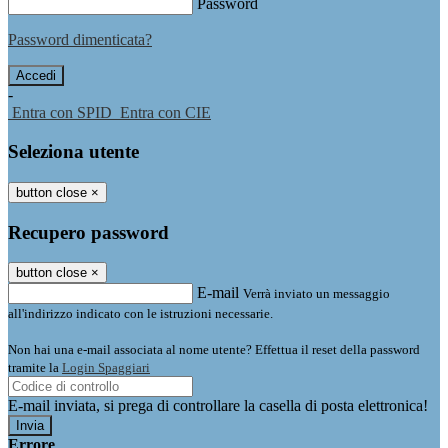
Password
Password dimenticata?
-
Entra con SPID
Entra con CIE
Seleziona utente
button close
×
Recupero password
button close
×
E-mail
Verrà inviato un messaggio
all'indirizzo indicato con le istruzioni necessarie.
Non hai una e-mail associata al nome utente? Effettua il reset della password
tramite la
Login Spaggiari
E-mail inviata, si prega di controllare la casella di posta elettronica!
Errore