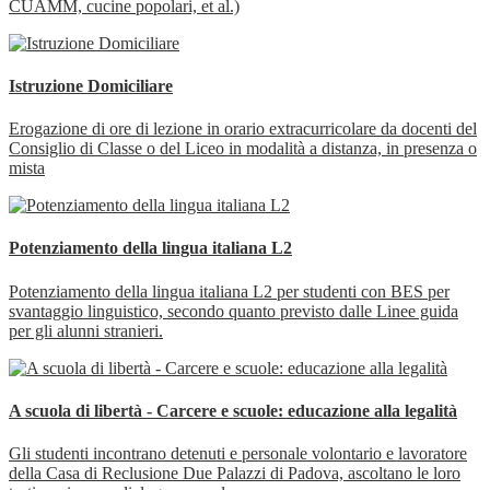
CUAMM, cucine popolari, et al.)
Istruzione Domiciliare
Erogazione di ore di lezione in orario extracurricolare da docenti del
Consiglio di Classe o del Liceo in modalità a distanza, in presenza o
mista
Potenziamento della lingua italiana L2
Potenziamento della lingua italiana L2 per studenti con BES per
svantaggio linguistico, secondo quanto previsto dalle Linee guida
per gli alunni stranieri.
A scuola di libertà - Carcere e scuole: educazione alla legalità
Gli studenti incontrano detenuti e personale volontario e lavoratore
della Casa di Reclusione Due Palazzi di Padova, ascoltano le loro