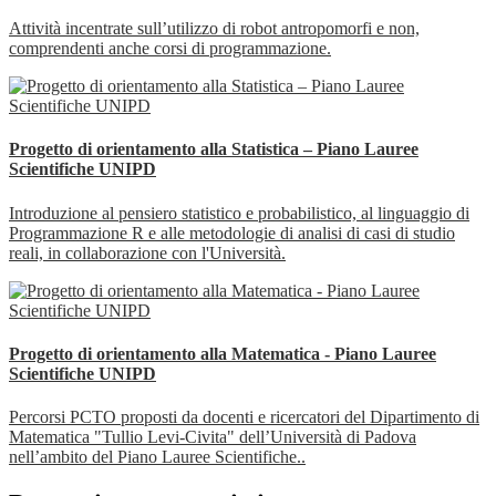
Attività incentrate sull’utilizzo di robot antropomorfi e non,
comprendenti anche corsi di programmazione.
Progetto di orientamento alla Statistica – Piano Lauree
Scientifiche UNIPD
Introduzione al pensiero statistico e probabilistico, al linguaggio di
Programmazione R e alle metodologie di analisi di casi di studio
reali, in collaborazione con l'Università.
Progetto di orientamento alla Matematica - Piano Lauree
Scientifiche UNIPD
Percorsi PCTO proposti da docenti e ricercatori del Dipartimento di
Matematica "Tullio Levi-Civita" dell’Università di Padova
nell’ambito del Piano Lauree Scientifiche..