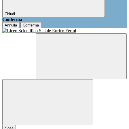
Chiudi
Conferma
Annulla
Conferma
close