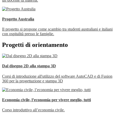
un docente di materia.
Progetto Australia
Il progetto si propone come scambio tra studenti australiani e italiani
con ospitalità presso le famiglie.
Progetti di orientamento
Dal disegno 2D alla stampa 3D
Corsi di introduzione all'utilizzo del software AutoCAD e di Fusion
360 per la progettazione e stampa 3D
Economia civile, l’economia per vivere meglio, tutti
Corso introduttivo all’economia civile.