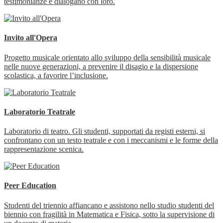
testimonianze e dialogano con loro.
Invito all'Opera
Progetto musicale orientato allo sviluppo della sensibilità musicale
nelle nuove generazioni, a prevenire il disagio e la dispersione
scolastica, a favorire l’inclusione.
Laboratorio Teatrale
Laboratorio di teatro. Gli studenti, supportati da registi esterni, si
confrontano con un testo teatrale e con i meccanismi e le forme della
rappresentazione scenica.
Peer Education
Studenti del triennio affiancano e assistono nello studio studenti del
biennio con fragilità in Matematica e Fisica, sotto la supervisione di