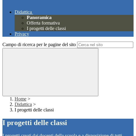
Didattica
Panoramica
Offerta formativa
I progetti delle classi
Privacy
Campo di ricerca per le pagine del sito
Home
>
Didattica
>
I progetti delle classi
I progetti delle classi
I progetti creati dai docenti della scuola e a disposizione di tutti