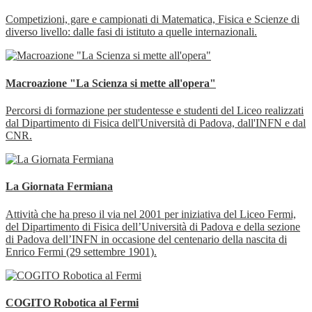
Competizioni, gare e campionati di Matematica, Fisica e Scienze di
diverso livello: dalle fasi di istituto a quelle internazionali.
Macroazione "La Scienza si mette all'opera"
Percorsi di formazione per studentesse e studenti del Liceo realizzati
dal Dipartimento di Fisica dell'Università di Padova, dall'INFN e dal
CNR.
La Giornata Fermiana
Attività che ha preso il via nel 2001 per iniziativa del Liceo Fermi,
del Dipartimento di Fisica dell’Università di Padova e della sezione
di Padova dell’INFN in occasione del centenario della nascita di
Enrico Fermi (29 settembre 1901).
COGITO Robotica al Fermi