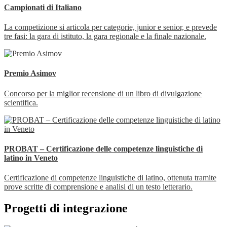
Campionati di Italiano
La competizione si articola per categorie, junior e senior, e prevede
tre fasi: la gara di istituto, la gara regionale e la finale nazionale.
Premio Asimov
Concorso per la miglior recensione di un libro di divulgazione
scientifica.
PROBAT – Certificazione delle competenze linguistiche di
latino in Veneto
Certificazione di competenze linguistiche di latino, ottenuta tramite
prove scritte di comprensione e analisi di un testo letterario.
Progetti di integrazione