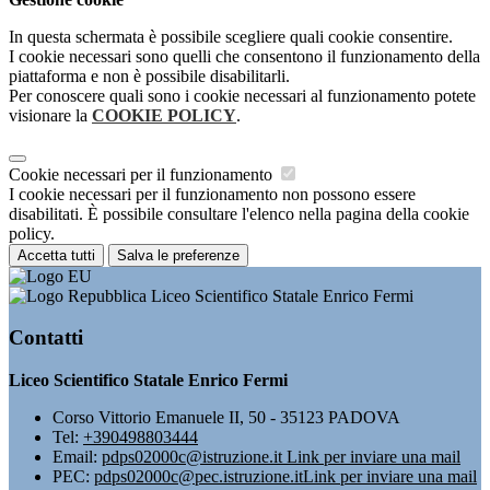
In questa schermata è possibile scegliere quali cookie consentire.
I cookie necessari sono quelli che consentono il funzionamento della
piattaforma e non è possibile disabilitarli.
Per conoscere quali sono i cookie necessari al funzionamento potete
visionare la
COOKIE POLICY
.
Cookie necessari per il funzionamento
I cookie necessari per il funzionamento non possono essere
disabilitati. È possibile consultare l'elenco nella pagina della cookie
policy.
Accetta tutti
Salva le preferenze
Liceo Scientifico Statale Enrico Fermi
Contatti
Liceo Scientifico Statale Enrico Fermi
Corso Vittorio Emanuele II, 50 - 35123 PADOVA
Tel:
+390498803444
Email:
pdps02000c@istruzione.it
Link per inviare una mail
PEC:
pdps02000c@pec.istruzione.it
Link per inviare una mail