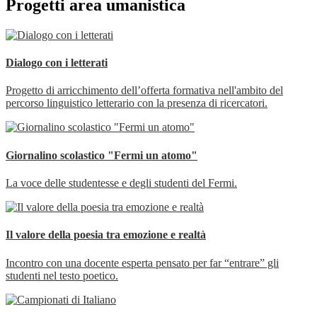
Progetti area umanistica
Dialogo con i letterati
Progetto di arricchimento dell’offerta formativa nell'ambito del
percorso linguistico letterario con la presenza di ricercatori.
Giornalino scolastico "Fermi un atomo"
La voce delle studentesse e degli studenti del Fermi.
Il valore della poesia tra emozione e realtà
Incontro con una docente esperta pensato per far “entrare” gli
studenti nel testo poetico.