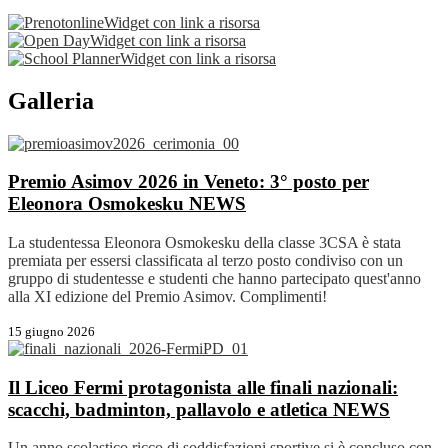
Widget con link a risorsa
Widget con link a risorsa
Widget con link a risorsa
Galleria
Premio Asimov 2026 in Veneto: 3° posto per
Eleonora Osmokesku
NEWS
La studentessa Eleonora Osmokesku della classe 3CSA è stata
premiata per essersi classificata al terzo posto condiviso con un
gruppo di studentesse e studenti che hanno partecipato quest'anno
alla XI edizione del Premio Asimov. Complimenti!
15 giugno 2026
Il Liceo Fermi protagonista alle finali nazionali:
scacchi, badminton, pallavolo e atletica
NEWS
Un anno scolastico ricco di soddisfazioni sportive si è concluso con