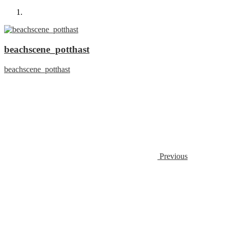
beachscene_potthast
beachscene_potthast
Previous