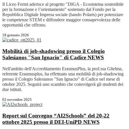
Il Liceo Fermi aderisce al progetto "DIGA - Ecosistema sostenibile
per la formazione e l’orientamento" sostenuto dal Fondo per la
Repubblica Digitale Impresa sociale (bando Polaris) per potenziare
le competenze STEM e diffondere maggior consapevolezza delle
opportunità che offrono.
18 gennaio 2026
Mobilità di job-shadowing presso il Colegio
Salesianos "San Ignacio" di Cadice
NEWS
Nell'ambito dell'Accreditamento ErasmusPlus, la prof.ssa Glielma,
referente Erasmusplus, ha effettuato una mobilità di job-shadowing
presso il Colegio Salesianos "San Ignacio" di Cadice nel mese di
ottobre 2025. Seguirà uno scambio che coinvolgerà gli studenti dei
due istituti.
02 novembre 2025
Report sul Convegno “AI2Schools” del 20-22
ottobre 2025 presso il DEI-UniPD
NEWS