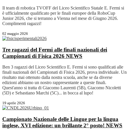
Il team di robotica TVOFF del Liceo Scientifico Statale E. Fermi si
è ufficialmente qualificato per le finali europee della RoboCup
Junior 2026, che si terranno a Vienna nel mese di Giugno 2026.
Complimenti ragazzi!
02 maggio 2026
Tre ragazzi del Fermi alle finali nazionali dei
Campionati di Fisica 2026
NEWS
Ben 3 ragazzi del Liceo Scientifico E. Fermi si sono qualificati alle
finali nazionali del Campionati di Fisica 2026, prova individuale. Un
risultato mai ottenuto dalla nostra scuola, anche se da diverse
edizioni abbiamo un nostro rappresentante a queste finali.
Quest'anno si tratta di Giacomo Laurenti (5B), Giacomo Nicoletti
(5D) e Sebastiano Marchi (5C)... in bocca al lupo!
19 aprile 2026
Campionato Nazionale delle Lingue per la lingua
inglese, XVI edizione: un brillante 2° posto!
NEWS