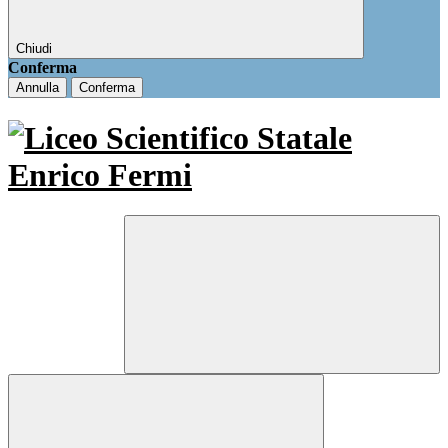
Chiudi
Conferma
Annulla
Conferma