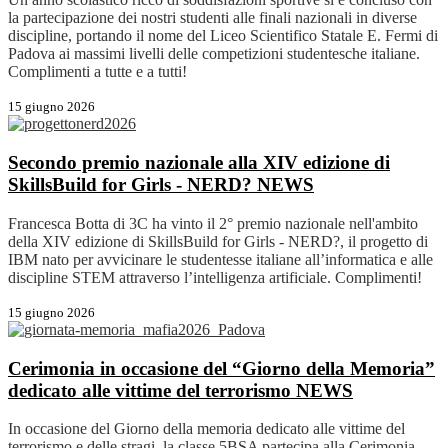
la partecipazione dei nostri studenti alle finali nazionali in diverse
discipline, portando il nome del Liceo Scientifico Statale E. Fermi di
Padova ai massimi livelli delle competizioni studentesche italiane.
Complimenti a tutte e a tutti!
15 giugno 2026
Secondo premio nazionale alla XIV edizione di
SkillsBuild for Girls - NERD?
NEWS
Francesca Botta di 3C ha vinto il 2° premio nazionale nell'ambito
della XIV edizione di SkillsBuild for Girls - NERD?, il progetto di
IBM nato per avvicinare le studentesse italiane all’informatica e alle
discipline STEM attraverso l’intelligenza artificiale. Complimenti!
15 giugno 2026
Cerimonia in occasione del “Giorno della Memoria”
dedicato alle vittime del terrorismo
NEWS
In occasione del Giorno della memoria dedicato alle vittime del
terrorismo e delle stragi, la classe 5BSA partecipa alla Cerimonia