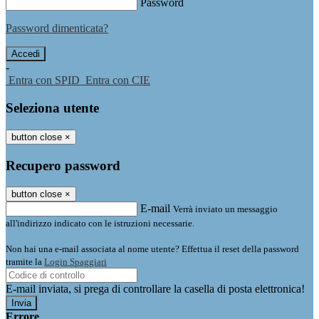
Password
Password dimenticata?
-
Entra con SPID
Entra con CIE
Seleziona utente
button close
×
Recupero password
button close
×
E-mail
Verrà inviato un messaggio
all'indirizzo indicato con le istruzioni necessarie.
Non hai una e-mail associata al nome utente? Effettua il reset della password
tramite la
Login Spaggiari
E-mail inviata, si prega di controllare la casella di posta elettronica!
Errore