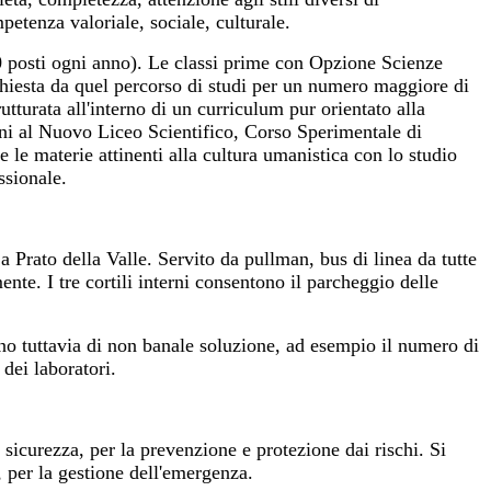
petenza valoriale, sociale, culturale.
200 posti ogni anno). Le classi prime con Opzione Scienze
richiesta da quel percorso di studi per un numero maggiore di
utturata all'interno di un curriculum pur orientato alla
oni al Nuovo Liceo Scientifico, Corso Sperimentale di
le materie attinenti alla cultura umanistica con lo studio
ssionale.
 a Prato della Valle. Servito da pullman, bus di linea da tutte
nte. I tre cortili interni consentono il parcheggio delle
sono tuttavia di non banale soluzione, ad esempio il numero di
 dei laboratori.
 sicurezza, per la prevenzione e protezione dai rischi. Si
, per la gestione dell'emergenza.