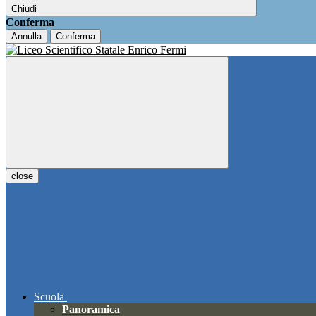
Chiudi
Conferma
Annulla
Conferma
close
Scuola
Panoramica