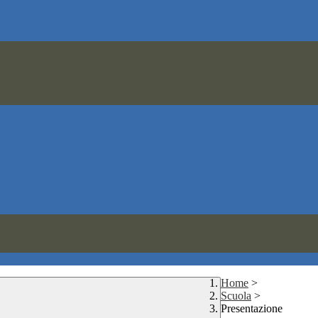
Home
>
Scuola
>
Presentazione