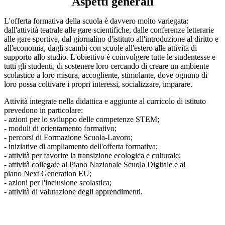
Aspetti generali
L'offerta formativa della scuola è davvero molto variegata:
dall'attività teatrale alle gare scientifiche, dalle conferenze letterarie
alle gare sportive, dal giornalino d'istituto all'introduzione al diritto e
all'economia, dagli scambi con scuole all'estero alle attività di
supporto allo studio.
L'obiettivo è coinvolgere tutte le studentesse e
tutti gli studenti, di sostenere loro cercando di creare un ambiente
scolastico a loro misura, accogliente, stimolante, dove ognuno di
loro possa coltivare i propri interessi, socializzare, imparare.
Attività integrate nella didattica e aggiunte al curricolo di istituto
prevedono in particolare:
- azioni per lo sviluppo delle competenze STEM;
- moduli di orientamento formativo;
- percorsi di Formazione Scuola-Lavoro;
- iniziative di ampliamento dell'offerta formativa;
- attività per favorire la transizione ecologica e culturale;
- attività collegate al Piano Nazionale Scuola Digitale e al
piano
Next Generation EU;
- azioni per l'inclusione scolastica;
- attività di valutazione degli apprendimenti.