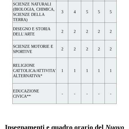
SCIENZE NATURALI
(BIOLOGIA, CHIMICA,
3
4
5
5
5
SCIENZE DELLA
TERRA)
DISEGNO E STORIA
2
2
2
2
2
DELL'ARTE
SCIENZE MOTORIE E
2
2
2
2
2
SPORTIVE
RELIGIONE
CATTOLICA/ATTIVITA'
1
1
1
1
1
ALTERNATIVA*
EDUCAZIONE
-
-
-
-
-
CIVICA**
Insegnamenti e quadro orario del
Nuovo