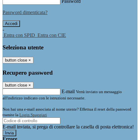
Password
Password dimenticata?
-
Entra con SPID
Entra con CIE
Seleziona utente
button close
×
Recupero password
button close
×
E-mail
Verrà inviato un messaggio
all'indirizzo indicato con le istruzioni necessarie.
Non hai una e-mail associata al nome utente? Effettua il reset della password
tramite la
Login Spaggiari
E-mail inviata, si prega di controllare la casella di posta elettronica!
Errore