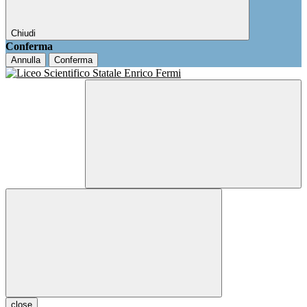
Chiudi
Conferma
Annulla
Conferma
close