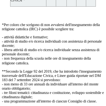
CIVICA**
*Per coloro che scelgono di non avvalersi dell'insegnamento della
religione cattolica (IRC) è possibile scegliere tra:
- attività didattiche e formative;
- attività di studio e/o ricerca individuali con assistenza di personale
docente;
- libera attività di studio e/o ricerca individuale senza assistenza di
personale docente;
- non frequenza della scuola nelle ore di insegnamento della
religione cattolica.
**Secondo la Legge 92 del 2019, che ha introdotto l'insegnamento
trasversale dell'Educazione Civica, e Linee guida riportate nel DM
183 del 7 settembre 2024 si prevedono:
- non meno di 33 ore annuali da individuare all'interno del monte
orario obbligatorio;
- tre filoni tematici: cittadinanza e costituzione, sviluppo sostenibile e
cittadinanza digitale;
- una programmazione all'interno di ciascun Consiglio di classe.