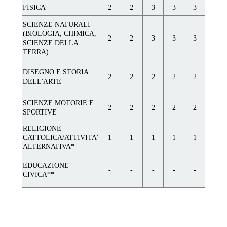
FISICA
2
2
3
3
3
SCIENZE NATURALI
(BIOLOGIA, CHIMICA,
2
2
3
3
3
SCIENZE DELLA
TERRA)
DISEGNO E STORIA
2
2
2
2
2
DELL'ARTE
SCIENZE MOTORIE E
2
2
2
2
2
SPORTIVE
RELIGIONE
CATTOLICA/ATTIVITA'
1
1
1
1
1
ALTERNATIVA*
EDUCAZIONE
-
-
-
-
-
CIVICA**