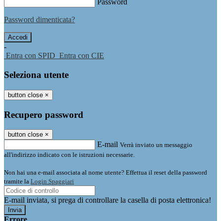
Password
Password dimenticata?
-
Entra con SPID
Entra con CIE
Seleziona utente
button close
×
Recupero password
button close
×
E-mail
Verrà inviato un messaggio
all'indirizzo indicato con le istruzioni necessarie.
Non hai una e-mail associata al nome utente? Effettua il reset della password
tramite la
Login Spaggiari
E-mail inviata, si prega di controllare la casella di posta elettronica!
Errore