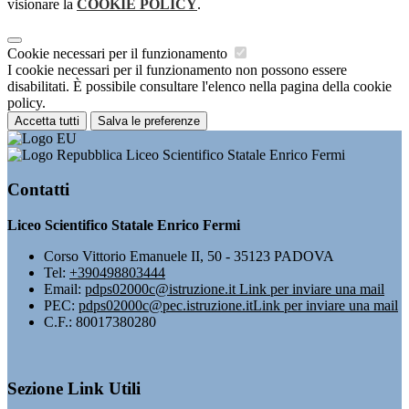
visionare la
COOKIE POLICY
.
Cookie necessari per il funzionamento
I cookie necessari per il funzionamento non possono essere
disabilitati. È possibile consultare l'elenco nella pagina della cookie
policy.
Accetta tutti
Salva le preferenze
Liceo Scientifico Statale Enrico Fermi
Contatti
Liceo Scientifico Statale Enrico Fermi
Corso Vittorio Emanuele II, 50 - 35123 PADOVA
Tel:
+390498803444
Email:
pdps02000c@istruzione.it
Link per inviare una mail
PEC:
pdps02000c@pec.istruzione.it
Link per inviare una mail
C.F.: 80017380280
Sezione Link Utili