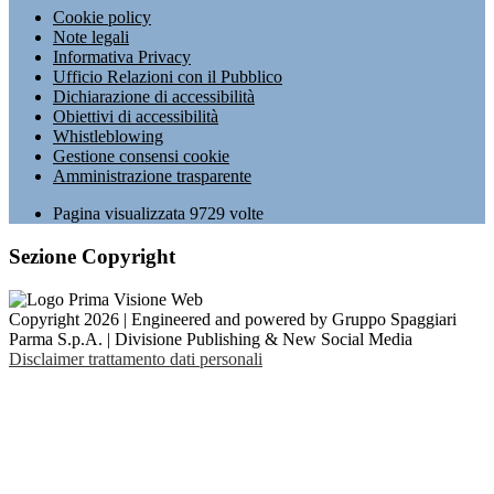
Cookie policy
Note legali
Informativa Privacy
Ufficio Relazioni con il Pubblico
Dichiarazione di accessibilità
Obiettivi di accessibilità
Whistleblowing
Gestione consensi cookie
Amministrazione trasparente
Pagina visualizzata
9729
volte
Sezione Copyright
Copyright 2026 | Engineered and powered by Gruppo Spaggiari
Parma S.p.A. | Divisione Publishing & New Social Media
Disclaimer trattamento dati personali