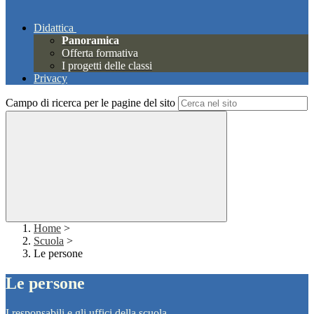
Didattica
Panoramica
Offerta formativa
I progetti delle classi
Privacy
Campo di ricerca per le pagine del sito
Home
>
Scuola
>
Le persone
Le persone
I responsabili e gli uffici della scuola