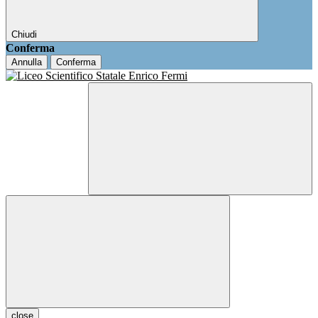
Chiudi
Conferma
Annulla
Conferma
close