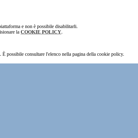
attaforma e non è possibile disabilitarli.
isionare la
COOKIE POLICY
.
 È possibile consultare l'elenco nella pagina della cookie policy.