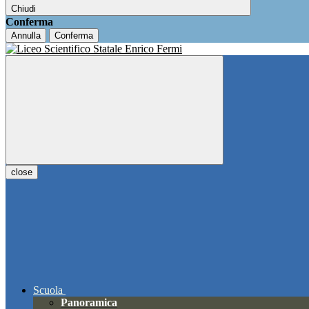
Chiudi
Conferma
Annulla
Conferma
close
Scuola
Panoramica