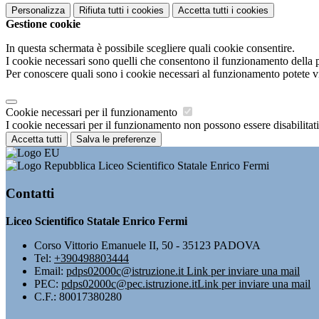
Personalizza
Rifiuta tutti
i cookies
Accetta tutti
i cookies
Gestione cookie
In questa schermata è possibile scegliere quali cookie consentire.
I cookie necessari sono quelli che consentono il funzionamento della pi
Per conoscere quali sono i cookie necessari al funzionamento potete v
Cookie necessari per il funzionamento
I cookie necessari per il funzionamento non possono essere disabilitati.
Accetta tutti
Salva le preferenze
Liceo Scientifico Statale Enrico Fermi
Contatti
Liceo Scientifico Statale Enrico Fermi
Corso Vittorio Emanuele II, 50 - 35123 PADOVA
Tel:
+390498803444
Email:
pdps02000c@istruzione.it
Link per inviare una mail
PEC:
pdps02000c@pec.istruzione.it
Link per inviare una mail
C.F.: 80017380280