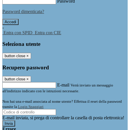
Password
Password dimenticata?
-
Entra con SPID
Entra con CIE
Seleziona utente
button close
×
Recupero password
button close
×
E-mail
Verrà inviato un messaggio
all'indirizzo indicato con le istruzioni necessarie.
Non hai una e-mail associata al nome utente? Effettua il reset della password
tramite la
Login Spaggiari
E-mail inviata, si prega di controllare la casella di posta elettronica!
Errore