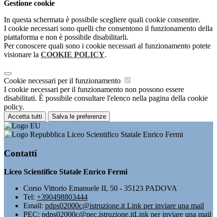
Gestione cookie
In questa schermata è possibile scegliere quali cookie consentire.
I cookie necessari sono quelli che consentono il funzionamento della
piattaforma e non è possibile disabilitarli.
Per conoscere quali sono i cookie necessari al funzionamento potete
visionare la
COOKIE POLICY
.
Cookie necessari per il funzionamento
I cookie necessari per il funzionamento non possono essere
disabilitati. È possibile consultare l'elenco nella pagina della cookie
policy.
Accetta tutti
Salva le preferenze
Liceo Scientifico Statale Enrico Fermi
Contatti
Liceo Scientifico Statale Enrico Fermi
Corso Vittorio Emanuele II, 50 - 35123 PADOVA
Tel:
+390498803444
Email:
pdps02000c@istruzione.it
Link per inviare una mail
PEC:
pdps02000c@pec.istruzione.it
Link per inviare una mail