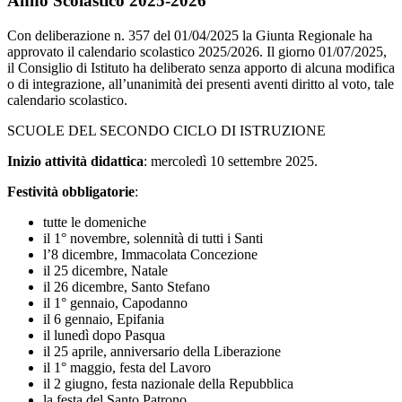
Anno Scolastico 2025-2026
Con deliberazione n. 357 del 01/04/2025 la Giunta Regionale ha
approvato il calendario scolastico 2025/2026. Il giorno 01/07/2025,
il Consiglio di Istituto ha deliberato senza apporto di alcuna modifica
o di integrazione, all’unanimità dei presenti aventi diritto al voto, tale
calendario scolastico.
SCUOLE DEL SECONDO CICLO DI ISTRUZIONE
Inizio attività didattica
: mercoledì 10 settembre 2025.
Festività obbligatorie
:
tutte le domeniche
il 1° novembre, solennità di tutti i Santi
l’8 dicembre, Immacolata Concezione
il 25 dicembre, Natale
il 26 dicembre, Santo Stefano
il 1° gennaio, Capodanno
il 6 gennaio, Epifania
il lunedì dopo Pasqua
il 25 aprile, anniversario della Liberazione
il 1° maggio, festa del Lavoro
il 2 giugno, festa nazionale della Repubblica
la festa del Santo Patrono