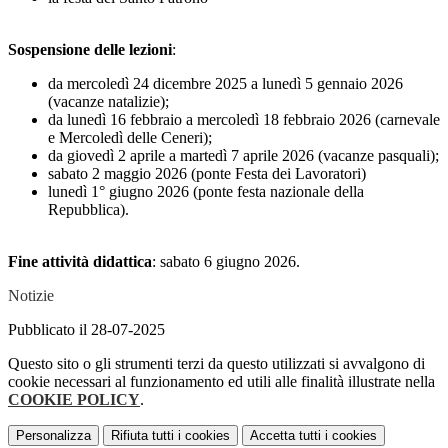
Sospensione delle lezioni
:
da mercoledì 24 dicembre 2025 a lunedì 5 gennaio 2026
(vacanze natalizie);
da lunedì 16 febbraio a mercoledì 18 febbraio 2026 (carnevale
e Mercoledì delle Ceneri);
da giovedì 2 aprile a martedì 7 aprile 2026 (vacanze pasquali);
sabato 2 maggio 2026 (ponte Festa dei Lavoratori)
lunedì 1° giugno 2026 (ponte festa nazionale della
Repubblica)
.
Fine attività didattica
: sabato 6 giugno 2026.
Notizie
Pubblicato il 28-07-2025
Questo sito o gli strumenti terzi da questo utilizzati si avvalgono di
cookie necessari al funzionamento ed utili alle finalità illustrate nella
COOKIE POLICY
.
Personalizza
Rifiuta tutti
i cookies
Accetta tutti
i cookies