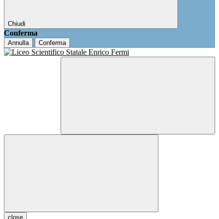
Chiudi
Conferma
Annulla
Conferma
close