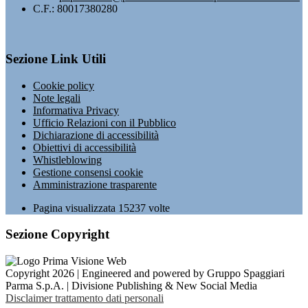
C.F.: 80017380280
Sezione Link Utili
Cookie policy
Note legali
Informativa Privacy
Ufficio Relazioni con il Pubblico
Dichiarazione di accessibilità
Obiettivi di accessibilità
Whistleblowing
Gestione consensi cookie
Amministrazione trasparente
Pagina visualizzata
15237
volte
Sezione Copyright
Copyright 2026 | Engineered and powered by Gruppo Spaggiari
Parma S.p.A. | Divisione Publishing & New Social Media
Disclaimer trattamento dati personali