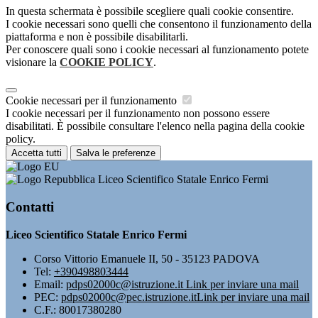
In questa schermata è possibile scegliere quali cookie consentire.
I cookie necessari sono quelli che consentono il funzionamento della
piattaforma e non è possibile disabilitarli.
Per conoscere quali sono i cookie necessari al funzionamento potete
visionare la
COOKIE POLICY
.
Cookie necessari per il funzionamento
I cookie necessari per il funzionamento non possono essere
disabilitati. È possibile consultare l'elenco nella pagina della cookie
policy.
Accetta tutti
Salva le preferenze
Liceo Scientifico Statale Enrico Fermi
Contatti
Liceo Scientifico Statale Enrico Fermi
Corso Vittorio Emanuele II, 50 - 35123 PADOVA
Tel:
+390498803444
Email:
pdps02000c@istruzione.it
Link per inviare una mail
PEC:
pdps02000c@pec.istruzione.it
Link per inviare una mail
C.F.: 80017380280