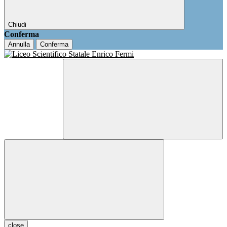
Chiudi
Conferma
Annulla
Conferma
close