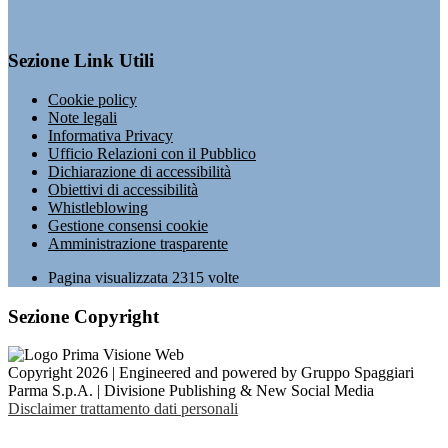
Sezione Link Utili
Cookie policy
Note legali
Informativa Privacy
Ufficio Relazioni con il Pubblico
Dichiarazione di accessibilità
Obiettivi di accessibilità
Whistleblowing
Gestione consensi cookie
Amministrazione trasparente
Pagina visualizzata
2315
volte
Sezione Copyright
Copyright 2026 | Engineered and powered by Gruppo Spaggiari
Parma S.p.A. | Divisione Publishing & New Social Media
Disclaimer trattamento dati personali