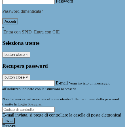
Password
Password dimenticata?
-
Entra con SPID
Entra con CIE
Seleziona utente
button close
×
Recupero password
button close
×
E-mail
Verrà inviato un messaggio
all'indirizzo indicato con le istruzioni necessarie.
Non hai una e-mail associata al nome utente? Effettua il reset della password
tramite la
Login Spaggiari
E-mail inviata, si prega di controllare la casella di posta elettronica!
Errore