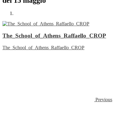
del 15 maggio
The_School_of_Athens_Raffaello_CROP
The_School_of_Athens_Raffaello_CROP
Previous