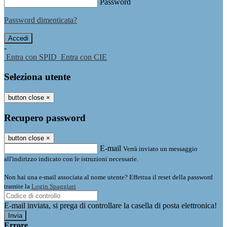
Password
Password dimenticata?
-
Entra con SPID
Entra con CIE
Seleziona utente
button close
×
Recupero password
button close
×
E-mail
Verrà inviato un messaggio
all'indirizzo indicato con le istruzioni necessarie.
Non hai una e-mail associata al nome utente? Effettua il reset della password
tramite la
Login Spaggiari
E-mail inviata, si prega di controllare la casella di posta elettronica!
Errore