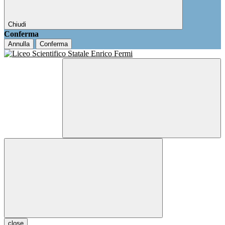
Chiudi
Conferma
Annulla
Conferma
close