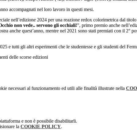
hanno accompagnati nel loro lavoro in questi mesi.
ciale nell’edizione 2024 per una reazione redox colorimetrica dal titolo
Occhio non vede.. servono gli occhiali!
”, primo premio anche nell’edi
ostra anche quest’anno, mentre nel 2021 sono stati premiati con il 2° pos
5 e tutti gli altri esperimenti che le studentesse e gli studenti del Fe
enti delle scorse edizioni
kie necessari al funzionamento ed utili alle finalità illustrate nella
COO
attaforma e non è possibile disabilitarli.
isionare la
COOKIE POLICY
.