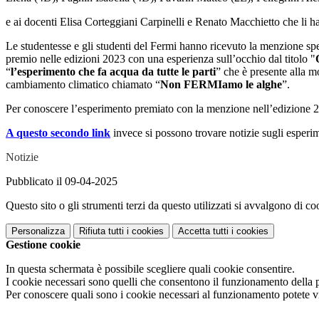
e ai docenti Elisa Corteggiani Carpinelli e Renato Macchietto che li 
Le studentesse e gli studenti del Fermi hanno ricevuto la menzione spe
premio nelle edizioni 2023 con una esperienza sull’occhio dal titolo "
“
l’esperimento che fa acqua da tutte le parti
” che è presente alla m
cambiamento climatico chiamato “
Non FERMIamo le alghe
”.
Per conoscere l’esperimento premiato con la menzione nell’edizione 202
A questo secondo link
invece si possono trovare notizie sugli esperim
Notizie
Pubblicato il 09-04-2025
Questo sito o gli strumenti terzi da questo utilizzati si avvalgono di coo
Personalizza
Rifiuta tutti
i cookies
Accetta tutti
i cookies
Gestione cookie
In questa schermata è possibile scegliere quali cookie consentire.
I cookie necessari sono quelli che consentono il funzionamento della pi
Per conoscere quali sono i cookie necessari al funzionamento potete v