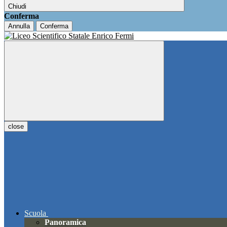
Chiudi
Conferma
Annulla
Conferma
close
Scuola
Panoramica