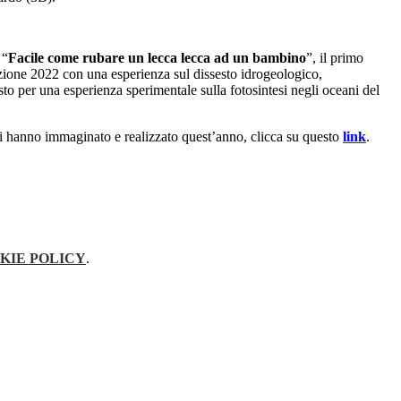
 “
Facile come rubare un lecca lecca ad un bambino
”, il primo
zione 2022 con una esperienza sul dissesto idrogeologico,
to per una esperienza sperimentale sulla fotosintesi negli oceani del
rmi hanno immaginato e realizzato quest’anno, clicca su questo
link
.
KIE POLICY
.