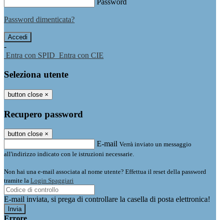
Password
Password dimenticata?
-
Entra con SPID
Entra con CIE
Seleziona utente
button close
×
Recupero password
button close
×
E-mail
Verrà inviato un messaggio
all'indirizzo indicato con le istruzioni necessarie.
Non hai una e-mail associata al nome utente? Effettua il reset della password
tramite la
Login Spaggiari
E-mail inviata, si prega di controllare la casella di posta elettronica!
Errore