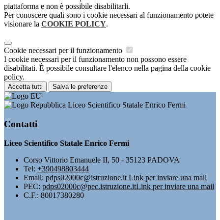
piattaforma e non è possibile disabilitarli.
Per conoscere quali sono i cookie necessari al funzionamento potete
visionare la
COOKIE POLICY
.
Cookie necessari per il funzionamento
I cookie necessari per il funzionamento non possono essere
disabilitati. È possibile consultare l'elenco nella pagina della cookie
policy.
Accetta tutti
Salva le preferenze
Liceo Scientifico Statale Enrico Fermi
Contatti
Liceo Scientifico Statale Enrico Fermi
Corso Vittorio Emanuele II, 50 - 35123 PADOVA
Tel:
+390498803444
Email:
pdps02000c@istruzione.it
Link per inviare una mail
PEC:
pdps02000c@pec.istruzione.it
Link per inviare una mail
C.F.: 80017380280