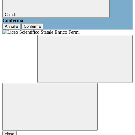
Chiudi
Conferma
Annulla
Conferma
close