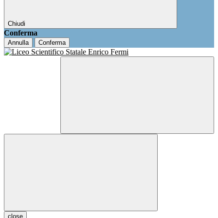
Chiudi
Conferma
Annulla
Conferma
close