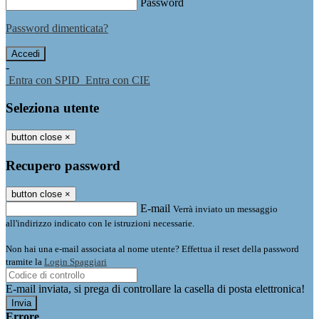
Password
Password dimenticata?
-
Entra con SPID
Entra con CIE
Seleziona utente
button close
×
Recupero password
button close
×
E-mail
Verrà inviato un messaggio
all'indirizzo indicato con le istruzioni necessarie.
Non hai una e-mail associata al nome utente? Effettua il reset della password
tramite la
Login Spaggiari
E-mail inviata, si prega di controllare la casella di posta elettronica!
Errore