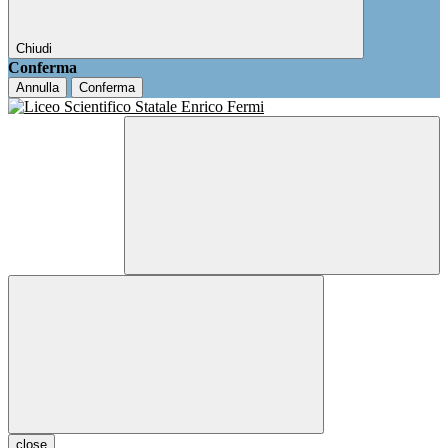
Chiudi
Conferma
Annulla
Conferma
close