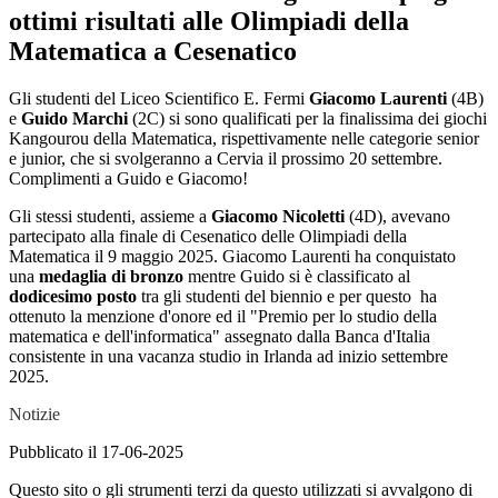
ottimi risultati alle Olimpiadi della
Matematica a Cesenatico
Gli studenti del Liceo Scientifico E. Fermi
Giacomo Laurenti
(4B)
e
Guido Marchi
(2C) si sono qualificati per la finalissima dei giochi
Kangourou della Matematica, rispettivamente nelle categorie senior
e junior, che si svolgeranno a Cervia il prossimo 20 settembre.
Complimenti a Guido e Giacomo!
Gli stessi studenti, assieme a
Giacomo Nicoletti
(4D), avevano
partecipato alla finale di Cesenatico delle Olimpiadi della
Matematica il 9 maggio 2025.
Giacomo Laurenti ha conquistato
una
medaglia di bronzo
mentre Guido si è classificato al
dodicesi
mo posto
tra gli studenti del biennio e per questo ha
ottenuto la menzione d'onore ed il "Premio per lo studio della
matematica e dell'informatica" assegnato dalla Banca d'Italia
consistente in una vacanza studio in Irlanda ad inizio settembre
2025.
Notizie
Pubblicato il 17-06-2025
Questo sito o gli strumenti terzi da questo utilizzati si avvalgono di