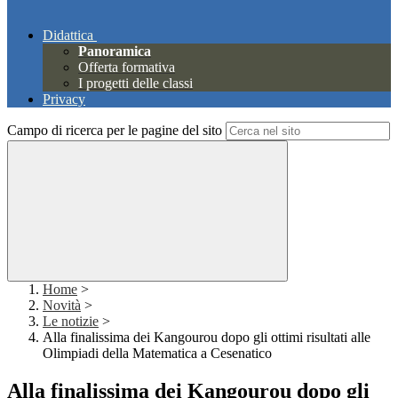
Didattica
Panoramica
Offerta formativa
I progetti delle classi
Privacy
Campo di ricerca per le pagine del sito
Home
>
Novità
>
Le notizie
>
Alla finalissima dei Kangourou dopo gli ottimi risultati alle
Olimpiadi della Matematica a Cesenatico
Alla finalissima dei Kangourou dopo gli