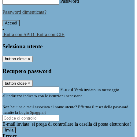
Password
Password dimenticata?
-
Entra con SPID
Entra con CIE
Seleziona utente
button close
×
Recupero password
button close
×
E-mail
Verrà inviato un messaggio
all'indirizzo indicato con le istruzioni necessarie.
Non hai una e-mail associata al nome utente? Effettua il reset della password
tramite la
Login Spaggiari
E-mail inviata, si prega di controllare la casella di posta elettronica!
Errore