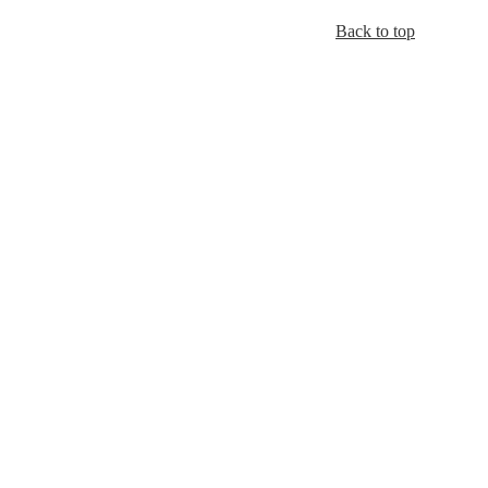
Back to top