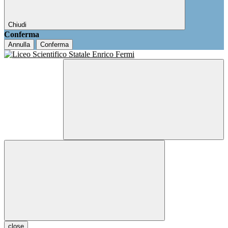
Chiudi
Conferma
Annulla
Conferma
close