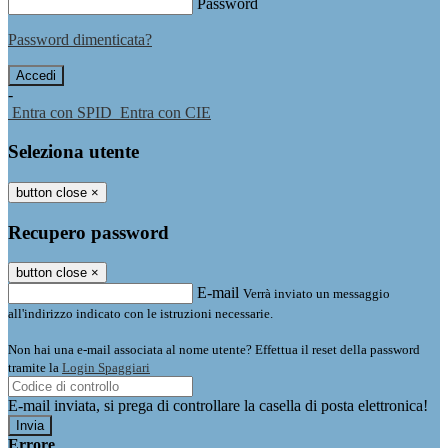
Password
Password dimenticata?
-
Entra con SPID
Entra con CIE
Seleziona utente
button close
×
Recupero password
button close
×
E-mail
Verrà inviato un messaggio
all'indirizzo indicato con le istruzioni necessarie.
Non hai una e-mail associata al nome utente? Effettua il reset della password
tramite la
Login Spaggiari
E-mail inviata, si prega di controllare la casella di posta elettronica!
Errore