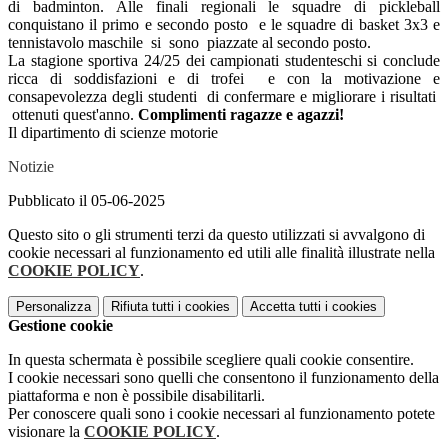
di badminton.
Alle finali regionali le squadre di pickleball
conquistano il primo e secondo posto e le squadre di basket 3x3 e
tennistavolo maschile si sono piazzate al secondo posto.
La stagione sportiva 24/25 dei campionati studenteschi si conclude
ricca di soddisfazioni e di trofei e con la motivazione e
consapevolezza degli studenti di confermare e migliorare i risultati
ottenuti quest'anno.
Complimenti ragazze e agazzi!
Il dipartimento di scienze motorie
Notizie
Pubblicato il 05-06-2025
Questo sito o gli strumenti terzi da questo utilizzati si avvalgono di
cookie necessari al funzionamento ed utili alle finalità illustrate nella
COOKIE POLICY
.
Personalizza
Rifiuta tutti
i cookies
Accetta tutti
i cookies
Gestione cookie
In questa schermata è possibile scegliere quali cookie consentire.
I cookie necessari sono quelli che consentono il funzionamento della
piattaforma e non è possibile disabilitarli.
Per conoscere quali sono i cookie necessari al funzionamento potete
visionare la
COOKIE POLICY
.