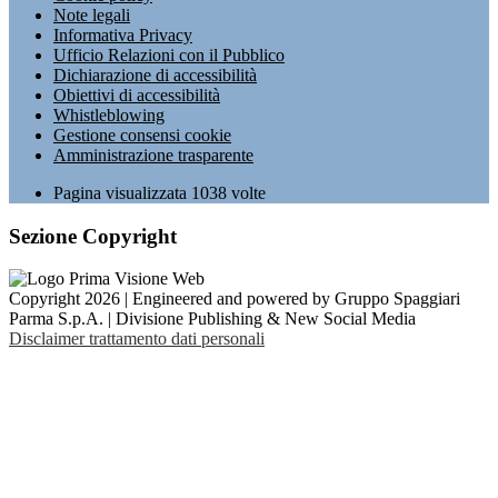
Note legali
Informativa Privacy
Ufficio Relazioni con il Pubblico
Dichiarazione di accessibilità
Obiettivi di accessibilità
Whistleblowing
Gestione consensi cookie
Amministrazione trasparente
Pagina visualizzata
1038
volte
Sezione Copyright
Copyright 2026 | Engineered and powered by Gruppo Spaggiari
Parma S.p.A. | Divisione Publishing & New Social Media
Disclaimer trattamento dati personali