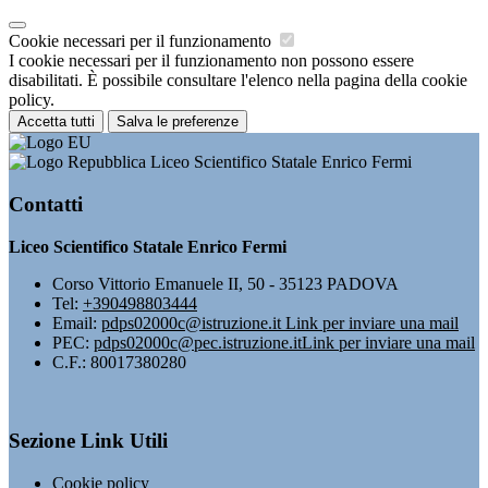
Cookie necessari per il funzionamento
I cookie necessari per il funzionamento non possono essere
disabilitati. È possibile consultare l'elenco nella pagina della cookie
policy.
Accetta tutti
Salva le preferenze
Liceo Scientifico Statale Enrico Fermi
Contatti
Liceo Scientifico Statale Enrico Fermi
Corso Vittorio Emanuele II, 50 - 35123 PADOVA
Tel:
+390498803444
Email:
pdps02000c@istruzione.it
Link per inviare una mail
PEC:
pdps02000c@pec.istruzione.it
Link per inviare una mail
C.F.: 80017380280
Sezione Link Utili
Cookie policy