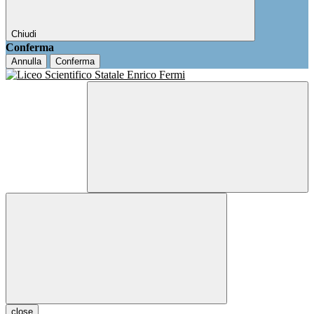
Chiudi
Conferma
Annulla
Conferma
close