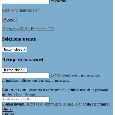
Password
Password dimenticata?
-
Entra con SPID
Entra con CIE
Seleziona utente
button close
×
Recupero password
button close
×
E-mail
Verrà inviato un messaggio
all'indirizzo indicato con le istruzioni necessarie.
Non hai una e-mail associata al nome utente? Effettua il reset della password
tramite la
Login Spaggiari
E-mail inviata, si prega di controllare la casella di posta elettronica!
Errore