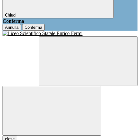
Chiudi
Conferma
Annulla
Conferma
close