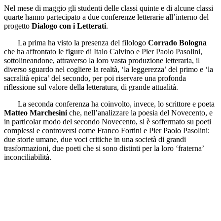
Nel mese di maggio gli studenti delle classi quinte e di alcune classi
quarte hanno partecipato a due
conferenze letterarie all’interno del
progetto
Dialogo con i Letterati
.
La prima ha visto la presenza del filologo
Corrado Bologna
che ha affrontato le figure di Italo Calvino e Pier Paolo Pasolini,
sottolineandone, attraverso la loro vasta produzione letteraria, il
diverso sguardo nel cogliere la realtà, ‘la leggerezza’ del primo e ‘la
sacralità epica’ del secondo, per poi riservare una profonda
riflessione sul valore della letteratura, di grande attualità.
La seconda conferenza ha coinvolto, invece, lo scrittore e poeta
Matteo Marchesini
che, nell’analizzare la poesia del Novecento, e
in particolar modo del secondo Novecento, si è soffermato su poeti
complessi e controversi come Franco Fortini e Pier Paolo Pasolini:
due storie umane, due voci critiche in una società di grandi
trasformazioni, due poeti che si sono distinti per la loro ‘fraterna’
inconciliabilità.