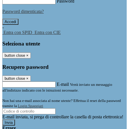
Password
Password dimenticata?
-
Entra con SPID
Entra con CIE
Seleziona utente
button close
×
Recupero password
button close
×
E-mail
Verrà inviato un messaggio
all'indirizzo indicato con le istruzioni necessarie.
Non hai una e-mail associata al nome utente? Effettua il reset della password
tramite la
Login Spaggiari
E-mail inviata, si prega di controllare la casella di posta elettronica!
Errore