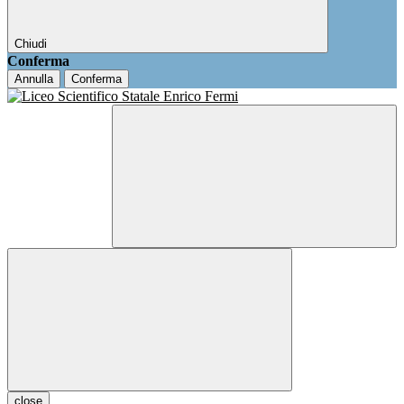
Chiudi
Conferma
Annulla
Conferma
close