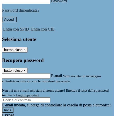
Password
Password dimenticata?
-
Entra con SPID
Entra con CIE
Seleziona utente
button close
×
Recupero password
button close
×
E-mail
Verrà inviato un messaggio
all'indirizzo indicato con le istruzioni necessarie.
Non hai una e-mail associata al nome utente? Effettua il reset della password
tramite la
Login Spaggiari
E-mail inviata, si prega di controllare la casella di posta elettronica!
Errore