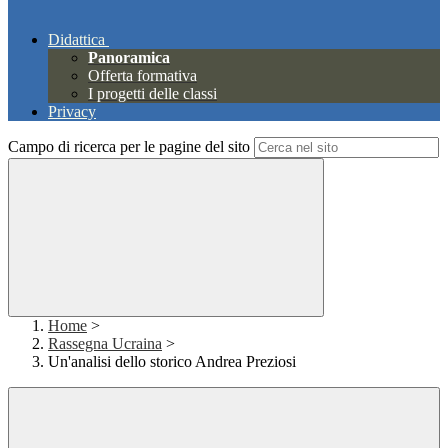
Didattica
Panoramica
Offerta formativa
I progetti delle classi
Privacy
Campo di ricerca per le pagine del sito
Home
>
Rassegna Ucraina
>
Un'analisi dello storico Andrea Preziosi