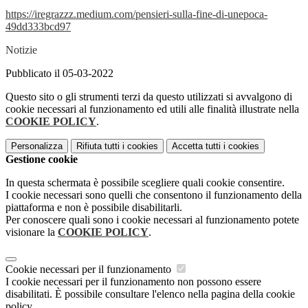
https://iregrazzz.medium.com/pensieri-sulla-fine-di-unepoca-
49dd333bcd97
Notizie
Pubblicato il 05-03-2022
Questo sito o gli strumenti terzi da questo utilizzati si avvalgono di
cookie necessari al funzionamento ed utili alle finalità illustrate nella
COOKIE POLICY
.
Personalizza
Rifiuta tutti
i cookies
Accetta tutti
i cookies
Gestione cookie
In questa schermata è possibile scegliere quali cookie consentire.
I cookie necessari sono quelli che consentono il funzionamento della
piattaforma e non è possibile disabilitarli.
Per conoscere quali sono i cookie necessari al funzionamento potete
visionare la
COOKIE POLICY
.
Cookie necessari per il funzionamento
I cookie necessari per il funzionamento non possono essere
disabilitati. È possibile consultare l'elenco nella pagina della cookie
policy.