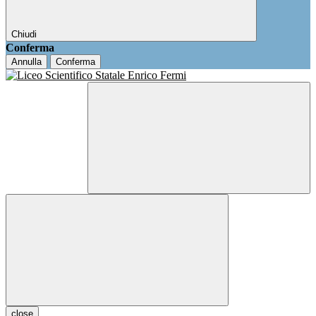
Chiudi
Conferma
Annulla
Conferma
close