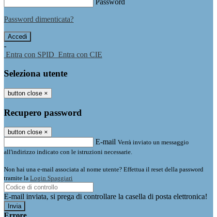
Password
Password dimenticata?
-
Entra con SPID
Entra con CIE
Seleziona utente
button close
×
Recupero password
button close
×
E-mail
Verrà inviato un messaggio
all'indirizzo indicato con le istruzioni necessarie.
Non hai una e-mail associata al nome utente? Effettua il reset della password
tramite la
Login Spaggiari
E-mail inviata, si prega di controllare la casella di posta elettronica!
Errore