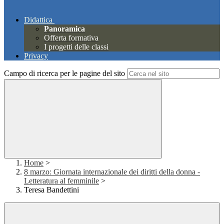
Didattica
Panoramica
Offerta formativa
I progetti delle classi
Privacy
Campo di ricerca per le pagine del sito
Home
>
8 marzo: Giornata internazionale dei diritti della donna -
Letteratura al femminile
>
Teresa Bandettini