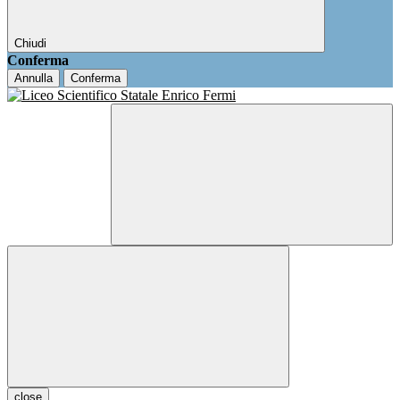
Chiudi
Conferma
Annulla
Conferma
close