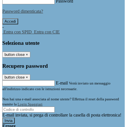
Password
Password dimenticata?
-
Entra con SPID
Entra con CIE
Seleziona utente
button close
×
Recupero password
button close
×
E-mail
Verrà inviato un messaggio
all'indirizzo indicato con le istruzioni necessarie.
Non hai una e-mail associata al nome utente? Effettua il reset della password
tramite la
Login Spaggiari
E-mail inviata, si prega di controllare la casella di posta elettronica!
Errore