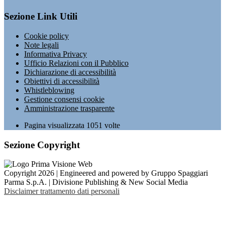
Sezione Link Utili
Cookie policy
Note legali
Informativa Privacy
Ufficio Relazioni con il Pubblico
Dichiarazione di accessibilità
Obiettivi di accessibilità
Whistleblowing
Gestione consensi cookie
Amministrazione trasparente
Pagina visualizzata
1051
volte
Sezione Copyright
Copyright 2026 | Engineered and powered by Gruppo Spaggiari
Parma S.p.A. | Divisione Publishing & New Social Media
Disclaimer trattamento dati personali