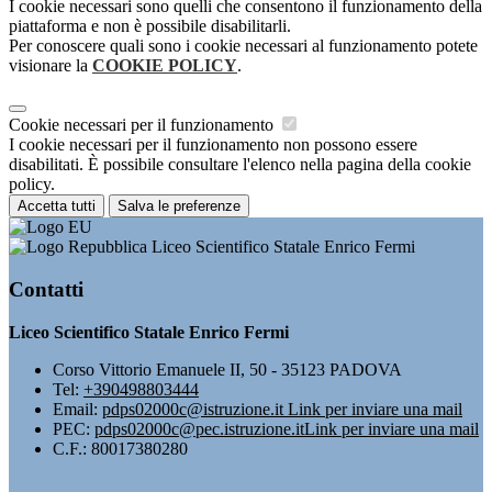
I cookie necessari sono quelli che consentono il funzionamento della
piattaforma e non è possibile disabilitarli.
Per conoscere quali sono i cookie necessari al funzionamento potete
visionare la
COOKIE POLICY
.
Cookie necessari per il funzionamento
I cookie necessari per il funzionamento non possono essere
disabilitati. È possibile consultare l'elenco nella pagina della cookie
policy.
Accetta tutti
Salva le preferenze
Liceo Scientifico Statale Enrico Fermi
Contatti
Liceo Scientifico Statale Enrico Fermi
Corso Vittorio Emanuele II, 50 - 35123 PADOVA
Tel:
+390498803444
Email:
pdps02000c@istruzione.it
Link per inviare una mail
PEC:
pdps02000c@pec.istruzione.it
Link per inviare una mail
C.F.: 80017380280