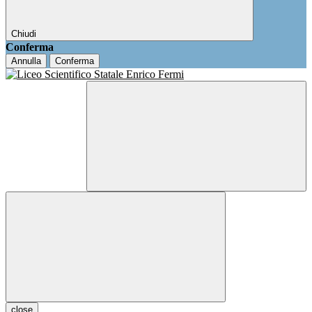
Chiudi
Conferma
Annulla
Conferma
close