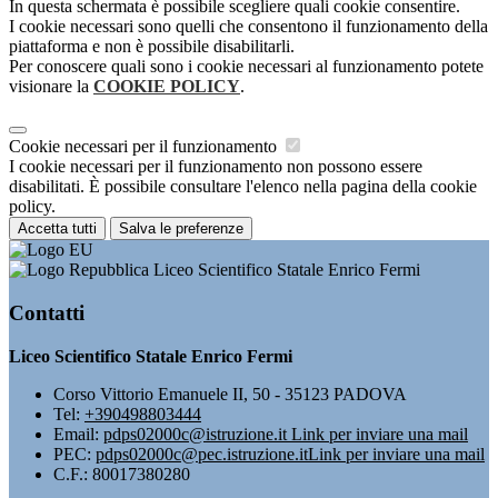
In questa schermata è possibile scegliere quali cookie consentire.
I cookie necessari sono quelli che consentono il funzionamento della
piattaforma e non è possibile disabilitarli.
Per conoscere quali sono i cookie necessari al funzionamento potete
visionare la
COOKIE POLICY
.
Cookie necessari per il funzionamento
I cookie necessari per il funzionamento non possono essere
disabilitati. È possibile consultare l'elenco nella pagina della cookie
policy.
Accetta tutti
Salva le preferenze
Liceo Scientifico Statale Enrico Fermi
Contatti
Liceo Scientifico Statale Enrico Fermi
Corso Vittorio Emanuele II, 50 - 35123 PADOVA
Tel:
+390498803444
Email:
pdps02000c@istruzione.it
Link per inviare una mail
PEC:
pdps02000c@pec.istruzione.it
Link per inviare una mail
C.F.: 80017380280