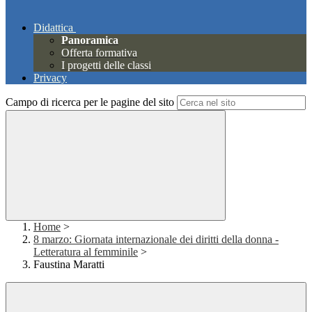
Didattica
Panoramica
Offerta formativa
I progetti delle classi
Privacy
Campo di ricerca per le pagine del sito
Home
>
8 marzo: Giornata internazionale dei diritti della donna -
Letteratura al femminile
>
Faustina Maratti