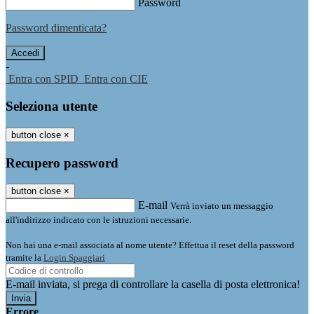
Password
Password dimenticata?
-
Entra con SPID
Entra con CIE
Seleziona utente
button close
×
Recupero password
button close
×
E-mail
Verrà inviato un messaggio
all'indirizzo indicato con le istruzioni necessarie.
Non hai una e-mail associata al nome utente? Effettua il reset della password
tramite la
Login Spaggiari
E-mail inviata, si prega di controllare la casella di posta elettronica!
Errore