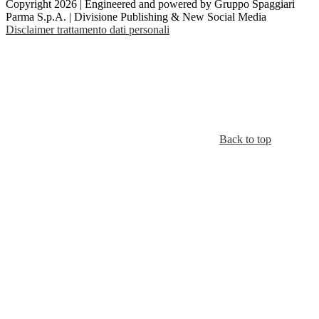
Copyright 2026 | Engineered and powered by Gruppo Spaggiari
Parma S.p.A. | Divisione Publishing & New Social Media
Disclaimer trattamento dati personali
Back to top