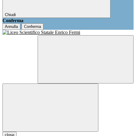
Chiudi
Conferma
Annulla
Conferma
close