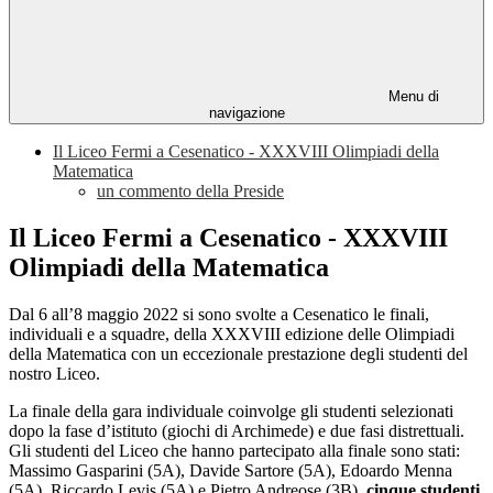
Menu di
navigazione
Il Liceo Fermi a Cesenatico - XXXVIII Olimpiadi della
Matematica
un commento della Preside
Il Liceo Fermi a Cesenatico - XXXVIII
Olimpiadi della Matematica
Dal 6 all’8 maggio 2022 si sono svolte a Cesenatico le finali,
individuali e a squadre, della XXXVIII edizione delle Olimpiadi
della Matematica con un eccezionale prestazione degli studenti del
nostro Liceo.
La finale della gara individuale coinvolge gli studenti selezionati
dopo la fase d’istituto (giochi di Archimede) e due fasi distrettuali.
Gli studenti del Liceo che hanno partecipato alla finale sono stati:
Massimo Gasparini (5A), Davide Sartore (5A), Edoardo Menna
(5A), Riccardo Levis (5A) e Pietro Andreose (3B),
cinque studenti