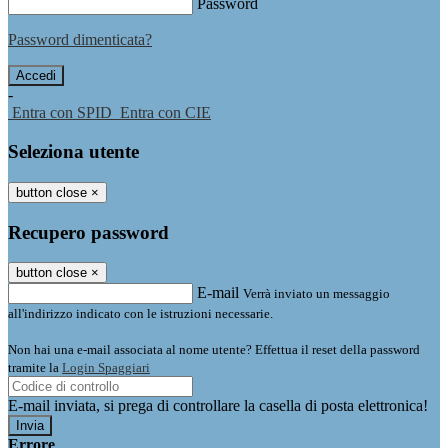
Password
Password dimenticata?
-
Entra con SPID
Entra con CIE
Seleziona utente
button close
×
Recupero password
button close
×
E-mail
Verrà inviato un messaggio
all'indirizzo indicato con le istruzioni necessarie.
Non hai una e-mail associata al nome utente? Effettua il reset della password
tramite la
Login Spaggiari
E-mail inviata, si prega di controllare la casella di posta elettronica!
Errore