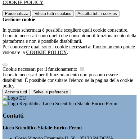
COOKIE POLICY
.
Personalizza
Rifiuta tutti
i cookies
Accetta tutti
i cookies
Gestione cookie
In questa schermata è possibile scegliere quali cookie consentire.
I cookie necessari sono quelli che consentono il funzionamento della
piattaforma e non è possibile disabilitarli.
Per conoscere quali sono i cookie necessari al funzionamento potete
visionare la
COOKIE POLICY
.
Cookie necessari per il funzionamento
I cookie necessari per il funzionamento non possono essere
disabilitati. È possibile consultare l'elenco nella pagina della cookie
policy.
Accetta tutti
Salva le preferenze
Liceo Scientifico Statale Enrico Fermi
Contatti
Liceo Scientifico Statale Enrico Fermi
Corso Vittorio Emanuele II, 50 - 35123 PADOVA