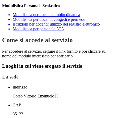
Modulistica Personale Scolastico
Modulistica per docenti: ambito didattica
Modulistica per docenti: congedi e permessi
Istruzioni per docenti: utilizzo del registro elettronico
Modulistica per personale ATA
Come si accede al servizio
Per accedere al servizio, seguire il link fornito e poi cliccare sul
nome del modulo interessato per scaricarlo.
Luoghi in cui viene erogato il servizio
La sede
Indirizzo
Corso Vittorio Emanuele II
CAP
35123