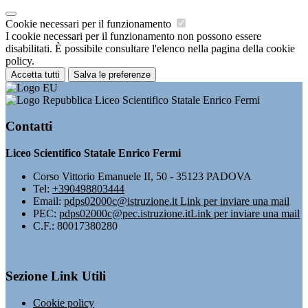
Cookie necessari per il funzionamento
I cookie necessari per il funzionamento non possono essere
disabilitati. È possibile consultare l'elenco nella pagina della cookie
policy.
Accetta tutti
Salva le preferenze
Liceo Scientifico Statale Enrico Fermi
Contatti
Liceo Scientifico Statale Enrico Fermi
Corso Vittorio Emanuele II, 50 - 35123 PADOVA
Tel:
+390498803444
Email:
pdps02000c@istruzione.it
Link per inviare una mail
PEC:
pdps02000c@pec.istruzione.it
Link per inviare una mail
C.F.: 80017380280
Sezione Link Utili
Cookie policy