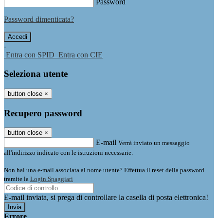
Password
Password dimenticata?
-
Entra con SPID
Entra con CIE
Seleziona utente
button close
×
Recupero password
button close
×
E-mail
Verrà inviato un messaggio
all'indirizzo indicato con le istruzioni necessarie.
Non hai una e-mail associata al nome utente? Effettua il reset della password
tramite la
Login Spaggiari
E-mail inviata, si prega di controllare la casella di posta elettronica!
Errore