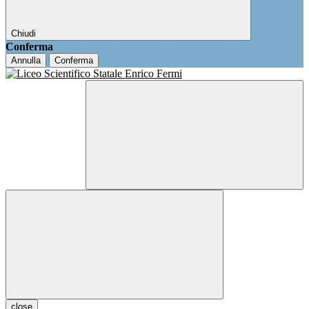
Chiudi
Conferma
Annulla
Conferma
close