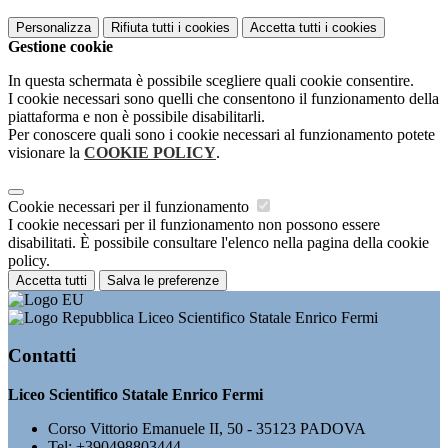
Personalizza
Rifiuta tutti
i cookies
Accetta tutti
i cookies
Gestione cookie
In questa schermata è possibile scegliere quali cookie consentire.
I cookie necessari sono quelli che consentono il funzionamento della
piattaforma e non è possibile disabilitarli.
Per conoscere quali sono i cookie necessari al funzionamento potete
visionare la
COOKIE POLICY
.
Cookie necessari per il funzionamento
I cookie necessari per il funzionamento non possono essere
disabilitati. È possibile consultare l'elenco nella pagina della cookie
policy.
Accetta tutti
Salva le preferenze
Liceo Scientifico Statale Enrico Fermi
Contatti
Liceo Scientifico Statale Enrico Fermi
Corso Vittorio Emanuele II, 50 - 35123 PADOVA
Tel:
+390498803444