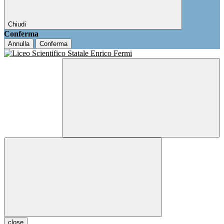
Chiudi
Conferma
Annulla
Conferma
close