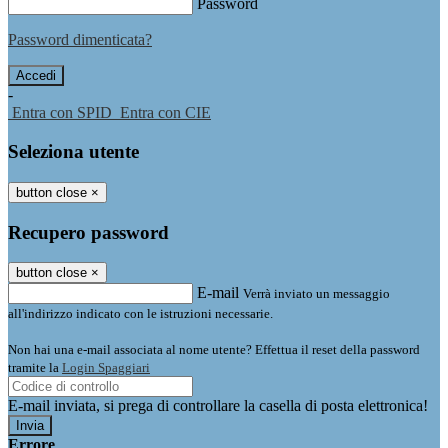
Password
Password dimenticata?
-
Entra con SPID
Entra con CIE
Seleziona utente
button close
×
Recupero password
button close
×
E-mail
Verrà inviato un messaggio
all'indirizzo indicato con le istruzioni necessarie.
Non hai una e-mail associata al nome utente? Effettua il reset della password
tramite la
Login Spaggiari
E-mail inviata, si prega di controllare la casella di posta elettronica!
Errore