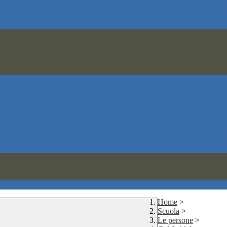
Home
>
Scuola
>
Le persone
>