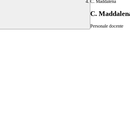
C. Maddalena
C. Maddalen
Personale docente