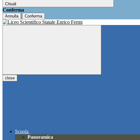
Chiudi
Conferma
Annulla
Conferma
close
Scuola
Panoramica