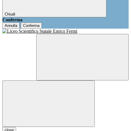
Chiudi
Conferma
Annulla
Conferma
close