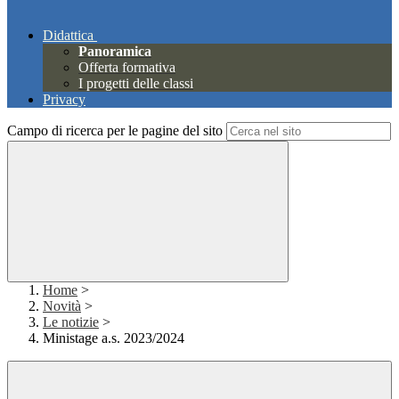
Didattica
Panoramica
Offerta formativa
I progetti delle classi
Privacy
Campo di ricerca per le pagine del sito
Home
>
Novità
>
Le notizie
>
Ministage a.s. 2023/2024