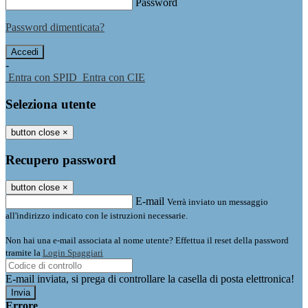
Password
Password dimenticata?
-
Entra con SPID
Entra con CIE
Seleziona utente
button close
×
Recupero password
button close
×
E-mail
Verrà inviato un messaggio
all'indirizzo indicato con le istruzioni necessarie.
Non hai una e-mail associata al nome utente? Effettua il reset della password
tramite la
Login Spaggiari
E-mail inviata, si prega di controllare la casella di posta elettronica!
Errore