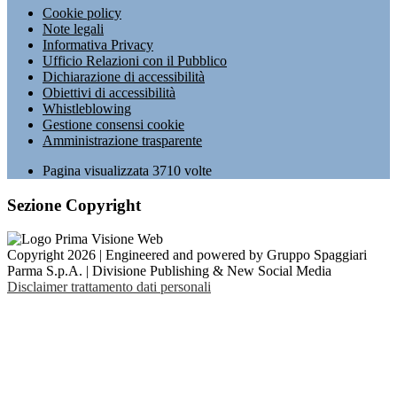
Cookie policy
Note legali
Informativa Privacy
Ufficio Relazioni con il Pubblico
Dichiarazione di accessibilità
Obiettivi di accessibilità
Whistleblowing
Gestione consensi cookie
Amministrazione trasparente
Pagina visualizzata
3710
volte
Sezione Copyright
Copyright 2026 | Engineered and powered by Gruppo Spaggiari
Parma S.p.A. | Divisione Publishing & New Social Media
Disclaimer trattamento dati personali