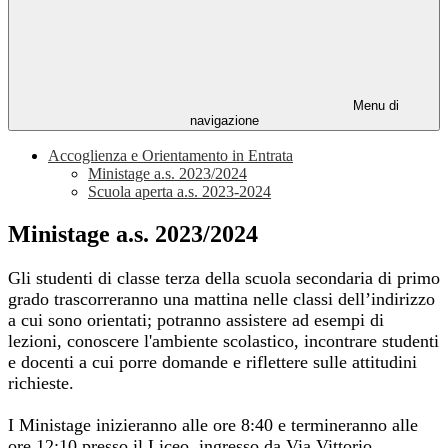
Menu di
navigazione
Accoglienza e Orientamento in Entrata
Ministage a.s. 2023/2024
Scuola aperta a.s. 2023-2024
Ministage a.s. 2023/2024
Gli studenti di classe terza della scuola secondaria di primo
grado trascorreranno una mattina nelle classi dell’indirizzo
a cui sono orientati; potranno assistere ad esempi di
lezioni, conoscere l'ambiente scolastico, incontrare studenti
e docenti a cui porre domande e riflettere sulle attitudini
richieste.
I Ministage inizieranno alle ore 8:40 e termineranno alle
ore 12:10 presso il Liceo, ingresso da Via Vittorio