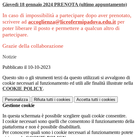
Giovedì 18 gennaio 2024 PRENOTA (ultimo appuntamento)
In caso di impossibilità a partecipare dopo aver prenotato,
scrivere ad
accoglienza@liceofermipadova.
edu.it
per
poter liberare il posto e permettere a qualcun altro di
partecipare.
Grazie della collaborazione
Notizie
Pubblicato il 10-10-2023
Questo sito o gli strumenti terzi da questo utilizzati si avvalgono di
cookie necessari al funzionamento ed utili alle finalità illustrate nella
COOKIE POLICY
.
Personalizza
Rifiuta tutti
i cookies
Accetta tutti
i cookies
Gestione cookie
In questa schermata è possibile scegliere quali cookie consentire.
I cookie necessari sono quelli che consentono il funzionamento della
piattaforma e non è possibile disabilitarli.
Per conoscere quali sono i cookie necessari al funzionamento potete