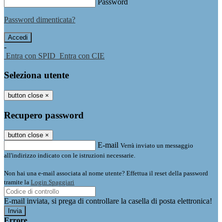
Password
Password dimenticata?
-
Entra con SPID
Entra con CIE
Seleziona utente
button close
×
Recupero password
button close
×
E-mail
Verrà inviato un messaggio
all'indirizzo indicato con le istruzioni necessarie.
Non hai una e-mail associata al nome utente? Effettua il reset della password
tramite la
Login Spaggiari
E-mail inviata, si prega di controllare la casella di posta elettronica!
Errore