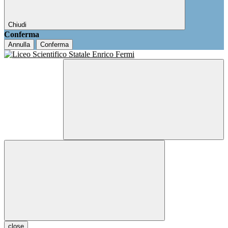
Chiudi
Conferma
Annulla
Conferma
close