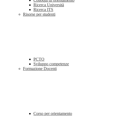
Colloqui di orientamento
Ricerca Università
Ricerca ITS
Risorse per studenti
PCTO
Sviluppo competenze
Formazione Docenti
Corso per orientamento