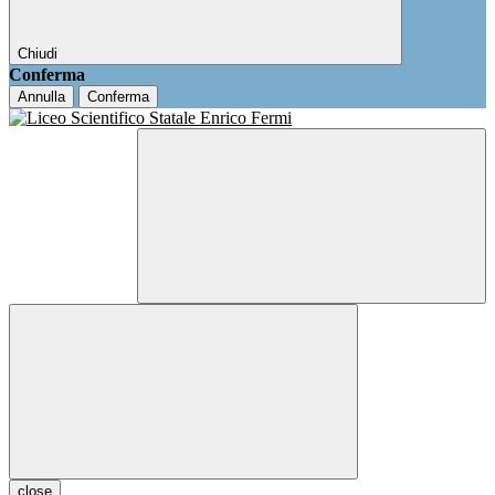
Chiudi
Conferma
Annulla
Conferma
close