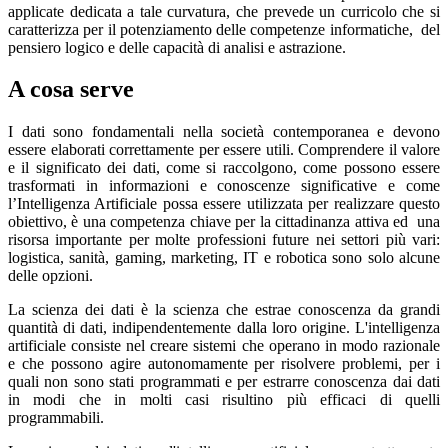
applicate dedicata a tale curvatura, che prevede un curricolo che si
caratterizza per il potenziamento delle competenze informatiche,
del
pensiero logico e delle capacità di analisi e astrazione.
A cosa serve
I dati sono fondamentali nella società contemporanea e devono
essere elaborati correttamente per essere utili. Comprendere il valore
e il significato dei dati, come si raccolgono, come possono essere
trasformati in informazioni e conoscenze significative e come
l’Intelligenza Artificiale possa essere utilizzata per realizzare questo
obiettivo, è una competenza chiave per la cittadinanza attiva ed
una
risorsa importante per molte professioni future nei settori più vari:
logistica, sanità, gaming, marketing, IT e robotica sono solo alcune
delle opzioni.
La scienza dei dati è la scienza che estrae conoscenza da grandi
quantità di dati, indipendentemente dalla loro origine. L'intelligenza
artificiale consiste nel creare sistemi che operano in modo razionale
e che possono agire autonomamente per risolvere problemi, per i
quali non sono stati programmati e per estrarre conoscenza dai dati
in modi che in molti casi risultino più efficaci di quelli
programmabili.