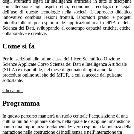
degli strumenti legati all’intelligenza artificiale in tutte le discipline
con attenzione agli aspetti etici, economici, ecologici e legali
dell’uso di queste tecnologie nella società. L’approccio didattico
innovativo combina lezioni frontali, laboratori pratici e progetti
interdisciplinari per esplorare le applicazioni reali dell'IA e della
Scienza dei Dati, sviluppando al contempo capacità critiche, etiche,
collaborative e creative.
Come si fa
Per le iscrizioni alle prime classi del Liceo Scientifico Opzione
Scienze Applicate Corso Scienza dei Dati e Intelligenza Artificiale
(SDIA) è disponibile, nel mese di gennaio di ogni anno, la
procedura online sul sito del MIUR, a cui si accede dal pulsante
sottostante.
Clicca qui.
Programma
In questo percorso manterrà un ruolo centrale l’acquisizione di una
cultura multidisciplinare solida, nella quale le discipline umanistiche
hanno una importanza fondamentale: verrà esplorata la potenza della
narrazione nella costruzione di intelligenza e nell’interazione tra