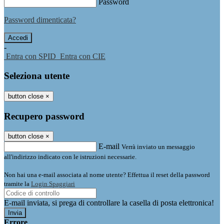
Password
Password dimenticata?
-
Entra con SPID
Entra con CIE
Seleziona utente
button close
×
Recupero password
button close
×
E-mail
Verrà inviato un messaggio
all'indirizzo indicato con le istruzioni necessarie.
Non hai una e-mail associata al nome utente? Effettua il reset della password
tramite la
Login Spaggiari
E-mail inviata, si prega di controllare la casella di posta elettronica!
Errore