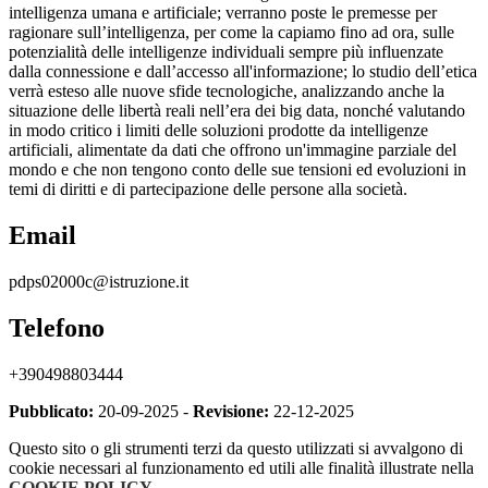
intelligenza umana e artificiale; verranno poste le premesse per
ragionare sull’intelligenza, per come la capiamo fino ad ora, sulle
potenzialità delle intelligenze individuali sempre più influenzate
dalla connessione e dall’accesso all'informazione; lo studio dell’etica
verrà esteso alle nuove sfide tecnologiche, analizzando anche la
situazione delle libertà reali nell’era dei big data, nonché valutando
in modo critico i limiti delle soluzioni prodotte da intelligenze
artificiali, alimentate da dati che offrono un'immagine parziale del
mondo e che non tengono conto delle sue tensioni ed evoluzioni in
temi di diritti e di partecipazione delle persone alla società.
Email
pdps02000c@istruzione.it
Telefono
+390498803444
Pubblicato:
20-09-2025 -
Revisione:
22-12-2025
Questo sito o gli strumenti terzi da questo utilizzati si avvalgono di
cookie necessari al funzionamento ed utili alle finalità illustrate nella
COOKIE POLICY
.