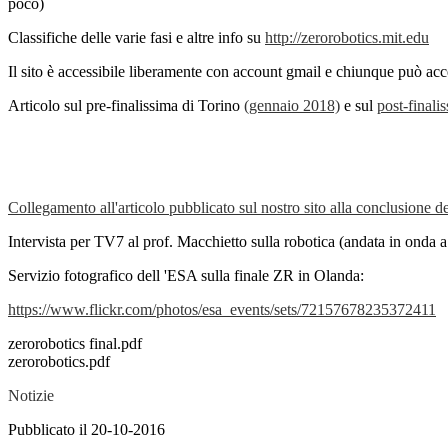
poco)
Classifiche delle varie fasi e altre info su
http://zerorobotics.mit.edu
Il sito è accessibile liberamente con account gmail e chiunque può acce
Articolo sul pre-finalissima di Torino
(gennaio 2018)
e sul
post-finali
Collegamento all'articolo pubblicato sul nostro sito alla conclusione de
Intervista per TV7 al prof. Macchietto sulla robotica (andata in onda
Servizio fotografico dell 'ESA sulla finale ZR in Olanda:
https://www.flickr.com/photos/
esa_events/sets/
72157678235372411
zerorobotics final.pdf
zerorobotics.pdf
Notizie
Pubblicato il 20-10-2016