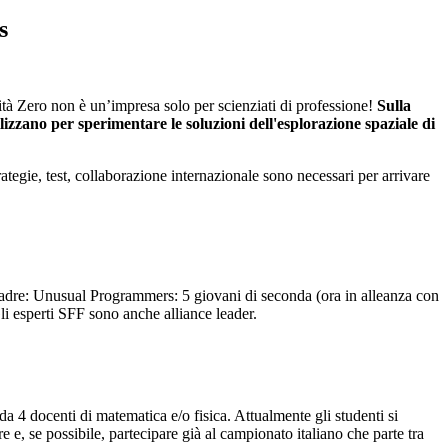
s
tà Zero non è un’impresa solo per scienziati di professione!
Sulla
zzano per sperimentare le soluzioni dell'esplorazione spaziale di
tegie, test, collaborazione internazionale sono necessari per arrivare
uadre: Unusual Programmers: 5 giovani di seconda (ora in alleanza con
li esperti SFF sono anche alliance leader.
a 4 docenti di matematica e/o fisica. Attualmente gli studenti si
 e, se possibile, partecipare già al campionato italiano che parte tra