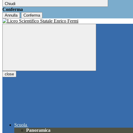
Chiudi
Conferma
Annulla
Conferma
close
Scuola
Panoramica