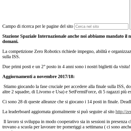
Campo di ricerca per le pagine del sito
Stazione Spaziale Internazionale anche noi abbiamo mandato il nos
domani.
La competizione Zero Robotics richiede impegno, abilità e organizzazion
sulla ISS.
Due primi posti e un 2° posto in 4 anni sono i nostri biglietti da visita
Aggiornamenti a novembre 2017/18:
Stiamo giocando la fase cruciale per accedere alla finale sulla ISS,
altre 2 squadre, di Livorno e Usa) e SetFermiForce, di 5 ragazzi più es
Ci sono 28 di queste alleanze che si giocano i 14 posti in finale. Dead
La leaderboard aggiornata giornalmente si può seguire al sito
http://z
Il lavoro si sviluppa in modo cooperativo sia in sessioni in presenza c
trovano a scuola per lavorare tre pomeriggi a settimana ( ci sono anche