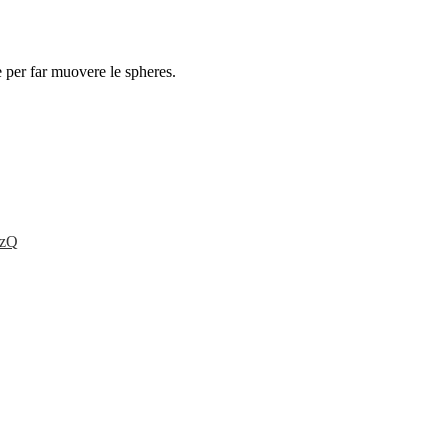
e per far muovere le spheres.
zQ