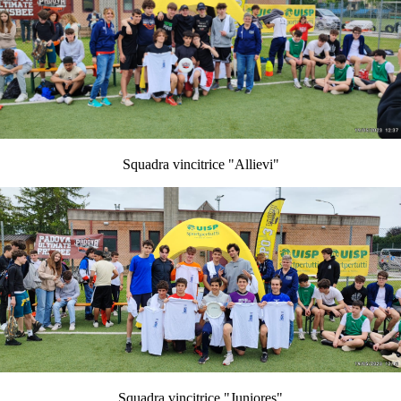
Squadra vincitrice "Allievi"
Squadra vincitrice "Juniores"