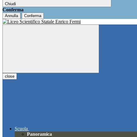
Chiudi
Conferma
Annulla
Conferma
close
Scuola
Panoramica