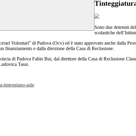
Tinteggiatura
Sono due detenuti dell
scolastiche dell’Istit
erari Volontari” di Padova (Ocv) ed è stato approvato anche dalla Provi
n finanziamento e dalla direzione della Casa di Reclusione.
rovincia di Padova Fabio Bui, dal direttore della Casa di Reclusione Clau
Ludovica Tassi.
va-tinteggiano-aule