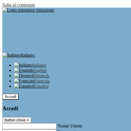
Salta al contenuto
Italiano
Italiano
English
Deutsch
Français
Español
Accedi
Accedi
button close
×
Nome Utente