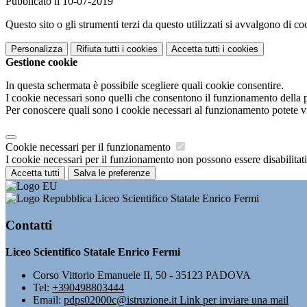
Pubblicato il 10-07-2019
Questo sito o gli strumenti terzi da questo utilizzati si avvalgono di coo
Personalizza
Rifiuta tutti
i cookies
Accetta tutti
i cookies
Gestione cookie
In questa schermata è possibile scegliere quali cookie consentire.
I cookie necessari sono quelli che consentono il funzionamento della pi
Per conoscere quali sono i cookie necessari al funzionamento potete v
Cookie necessari per il funzionamento
I cookie necessari per il funzionamento non possono essere disabilitati.
Accetta tutti
Salva le preferenze
Liceo Scientifico Statale Enrico Fermi
Contatti
Liceo Scientifico Statale Enrico Fermi
Corso Vittorio Emanuele II, 50 - 35123 PADOVA
Tel:
+390498803444
Email:
pdps02000c@istruzione.it
Link per inviare una mail