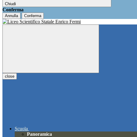
Chiudi
Conferma
Annulla
Conferma
close
Scuola
Panoramica