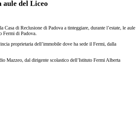
 aule del Liceo
a Casa di Reclusione di Padova a tinteggiare, durante l’estate, le aule
uto Fermi di Padova.
ncia proprietaria dell’immobile dove ha sede il Fermi, dalla
dio Mazzeo, dal dirigente scolastico dell’Istituto Fermi Alberta