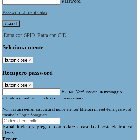
Password
Password dimenticata?
-
Entra con SPID
Entra con CIE
Seleziona utente
button close
×
Recupero password
button close
×
E-mail
Verrà inviato un messaggio
all'indirizzo indicato con le istruzioni necessarie.
Non hai una e-mail associata al nome utente? Effettua il reset della password
tramite la
Login Spaggiari
E-mail inviata, si prega di controllare la casella di posta elettronica!
Errore