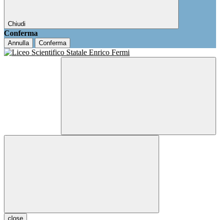
Chiudi
Conferma
Annulla
Conferma
close