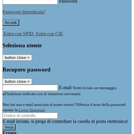
Password
Password dimenticata?
-
Entra con SPID
Entra con CIE
Seleziona utente
button close
×
Recupero password
button close
×
E-mail
Verrà inviato un messaggio
all'indirizzo indicato con le istruzioni necessarie.
Non hai una e-mail associata al nome utente? Effettua il reset della password
tramite la
Login Spaggiari
E-mail inviata, si prega di controllare la casella di posta elettronica!
Errore