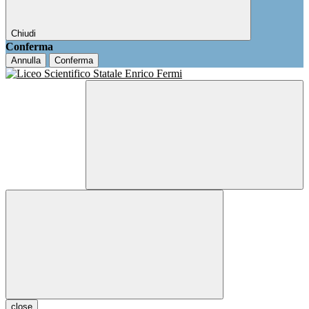
Chiudi
Conferma
Annulla
Conferma
close