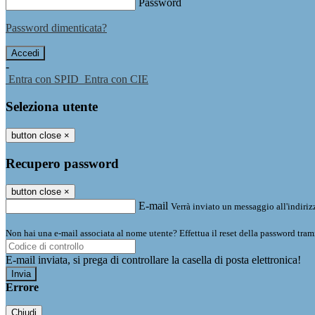
Password
Password dimenticata?
-
Entra con SPID
Entra con CIE
Seleziona utente
button close
×
Recupero password
button close
×
E-mail
Verrà inviato un messaggio all'indirizz
Non hai una e-mail associata al nome utente? Effettua il reset della password tram
E-mail inviata, si prega di controllare la casella di posta elettronica!
Errore
Chiudi