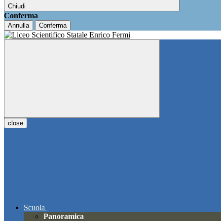
Chiudi
Conferma
Annulla
Conferma
close
Scuola
Panoramica