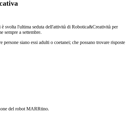
cativa
 è svolta l'ultima seduta dell'attività di Robotica&Creatività per
me sempre a settembre.
re persone siano essi adulti o coetanei; che possano trovare risposte
.
zione del robot MARRtino.