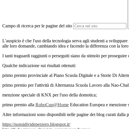
Campo di ricerca per le pagine del sito
L'auspicio è che l'uso della tecnologia serva agli studenti a sviluppar
alle loro domande, cambiando idea e facendo la differenza con la loro 
I tanti traguardi raggiunti o perseguiti siano da stimolo per proseguire 
Qualche indicazione sui risultati ottenuti:
primo premio provinciale al Piano Scuola Digitale e a Storie Di Alterna
primo premio per l'attività di Alternanza Scuola Lavoro alla Nao-Cha
menzione speciale di KNX per l'uso della domotica;
primo premio alla
RoboCup@Home
Education Europea e menzione sp
Altre informazioni sono disponibili nelle pagine dei blog curati dalla
https://nonsidivideperzero.
blogspot.it/