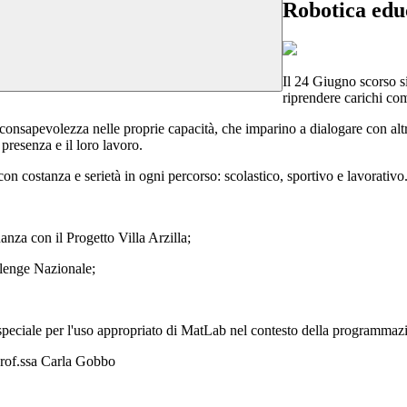
Robotica edu
Il 24 Giugno scorso si
riprendere carichi co
e consapevolezza nelle proprie capacità, che imparino a dialogare con alt
presenza e il loro lavoro.
con costanza e serietà in ogni percorso: scolastico, sportivo e lavorativo
nza con il Progetto Villa Arzilla;
llenge Nazionale;
eciale per l'uso appropriato di MatLab nel contesto della programma
 prof.ssa Carla Gobbo