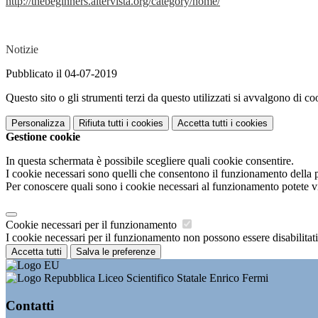
http://thebeginners.
altervista.org/category/home/
Notizie
Pubblicato il 04-07-2019
Questo sito o gli strumenti terzi da questo utilizzati si avvalgono di coo
Personalizza
Rifiuta tutti
i cookies
Accetta tutti
i cookies
Gestione cookie
In questa schermata è possibile scegliere quali cookie consentire.
I cookie necessari sono quelli che consentono il funzionamento della pi
Per conoscere quali sono i cookie necessari al funzionamento potete v
Cookie necessari per il funzionamento
I cookie necessari per il funzionamento non possono essere disabilitati.
Accetta tutti
Salva le preferenze
Liceo Scientifico Statale Enrico Fermi
Contatti