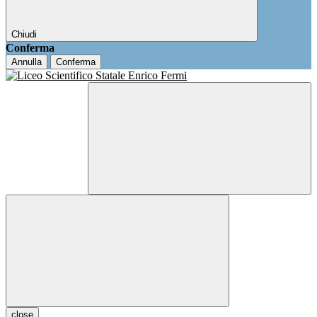
Chiudi
Conferma
Annulla
Conferma
close