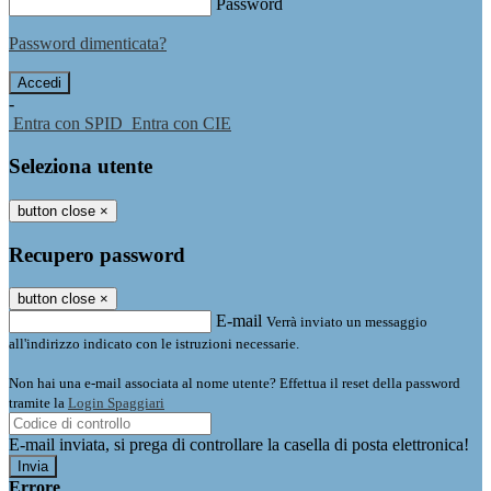
Password
Password dimenticata?
-
Entra con SPID
Entra con CIE
Seleziona utente
button close
×
Recupero password
button close
×
E-mail
Verrà inviato un messaggio
all'indirizzo indicato con le istruzioni necessarie.
Non hai una e-mail associata al nome utente? Effettua il reset della password
tramite la
Login Spaggiari
E-mail inviata, si prega di controllare la casella di posta elettronica!
Errore