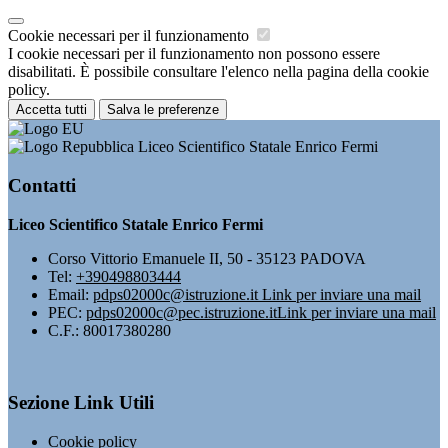
Cookie necessari per il funzionamento
I cookie necessari per il funzionamento non possono essere
disabilitati. È possibile consultare l'elenco nella pagina della cookie
policy.
Accetta tutti
Salva le preferenze
Liceo Scientifico Statale Enrico Fermi
Contatti
Liceo Scientifico Statale Enrico Fermi
Corso Vittorio Emanuele II, 50 - 35123 PADOVA
Tel:
+390498803444
Email:
pdps02000c@istruzione.it
Link per inviare una mail
PEC:
pdps02000c@pec.istruzione.it
Link per inviare una mail
C.F.: 80017380280
Sezione Link Utili
Cookie policy