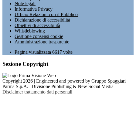
Note legali
Informativa Privacy
Ufficio Relazioni con il Pubblico
Dichiarazione di accessibilità
Obiettivi di accessibilità
Whistleblowing
Gestione consensi cookie
Amministrazione trasparente
Pagina visualizzata
6617
volte
Sezione Copyright
Copyright 2026 | Engineered and powered by Gruppo Spaggiari
Parma S.p.A. | Divisione Publishing & New Social Media
Disclaimer trattamento dati personali