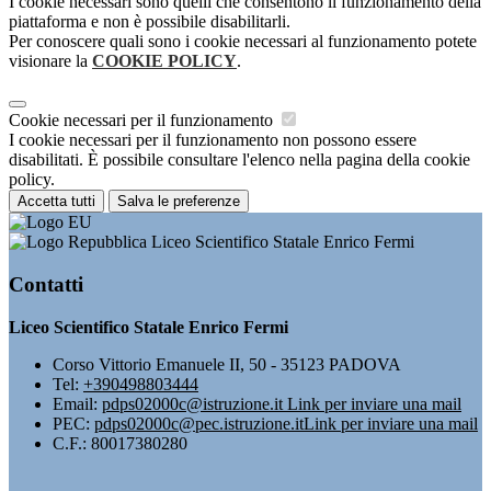
I cookie necessari sono quelli che consentono il funzionamento della
piattaforma e non è possibile disabilitarli.
Per conoscere quali sono i cookie necessari al funzionamento potete
visionare la
COOKIE POLICY
.
Cookie necessari per il funzionamento
I cookie necessari per il funzionamento non possono essere
disabilitati. È possibile consultare l'elenco nella pagina della cookie
policy.
Accetta tutti
Salva le preferenze
Liceo Scientifico Statale Enrico Fermi
Contatti
Liceo Scientifico Statale Enrico Fermi
Corso Vittorio Emanuele II, 50 - 35123 PADOVA
Tel:
+390498803444
Email:
pdps02000c@istruzione.it
Link per inviare una mail
PEC:
pdps02000c@pec.istruzione.it
Link per inviare una mail
C.F.: 80017380280