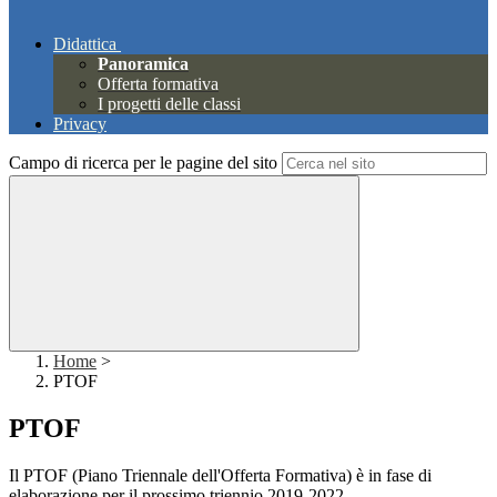
Didattica
Panoramica
Offerta formativa
I progetti delle classi
Privacy
Campo di ricerca per le pagine del sito
Home
>
PTOF
PTOF
Il PTOF (Piano Triennale dell'Offerta Formativa) è in fase di
elaborazione per il prossimo triennio 2019-2022.