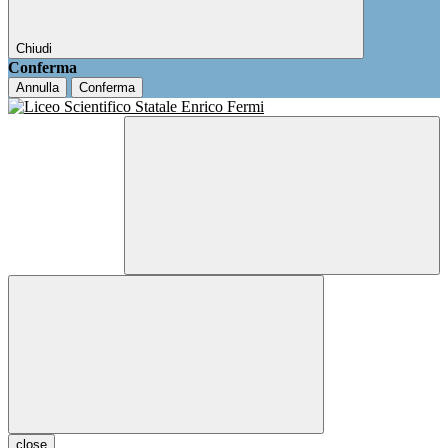
Chiudi
Conferma
Annulla
Conferma
close