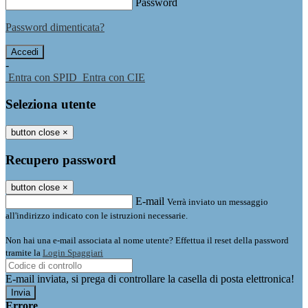
Password
Password dimenticata?
-
Entra con SPID
Entra con CIE
Seleziona utente
button close
×
Recupero password
button close
×
E-mail
Verrà inviato un messaggio
all'indirizzo indicato con le istruzioni necessarie.
Non hai una e-mail associata al nome utente? Effettua il reset della password
tramite la
Login Spaggiari
E-mail inviata, si prega di controllare la casella di posta elettronica!
Errore