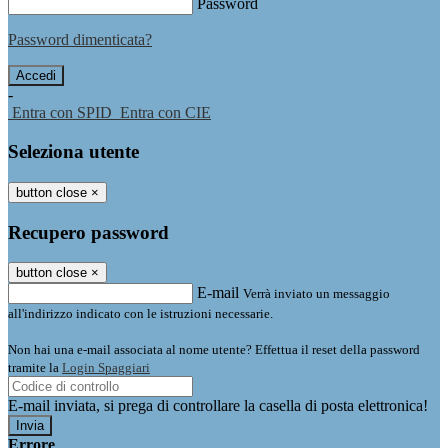
Password
Password dimenticata?
-
Entra con SPID
Entra con CIE
Seleziona utente
button close
×
Recupero password
button close
×
E-mail
Verrà inviato un messaggio
all'indirizzo indicato con le istruzioni necessarie.
Non hai una e-mail associata al nome utente? Effettua il reset della password
tramite la
Login Spaggiari
E-mail inviata, si prega di controllare la casella di posta elettronica!
Errore