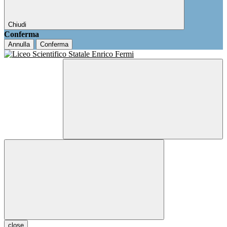
Chiudi
Conferma
Annulla
Conferma
close