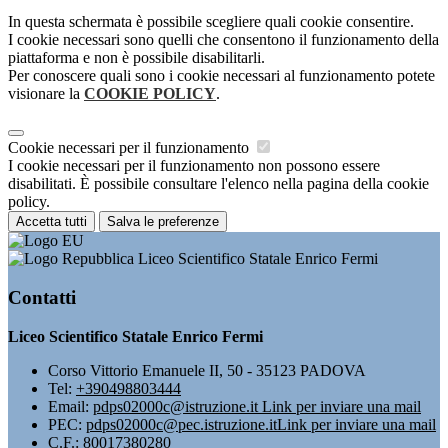
In questa schermata è possibile scegliere quali cookie consentire.
I cookie necessari sono quelli che consentono il funzionamento della
piattaforma e non è possibile disabilitarli.
Per conoscere quali sono i cookie necessari al funzionamento potete
visionare la
COOKIE POLICY
.
Cookie necessari per il funzionamento
I cookie necessari per il funzionamento non possono essere
disabilitati. È possibile consultare l'elenco nella pagina della cookie
policy.
Accetta tutti
Salva le preferenze
Liceo Scientifico Statale Enrico Fermi
Contatti
Liceo Scientifico Statale Enrico Fermi
Corso Vittorio Emanuele II, 50 - 35123 PADOVA
Tel:
+390498803444
Email:
pdps02000c@istruzione.it
Link per inviare una mail
PEC:
pdps02000c@pec.istruzione.it
Link per inviare una mail
C.F.: 80017380280