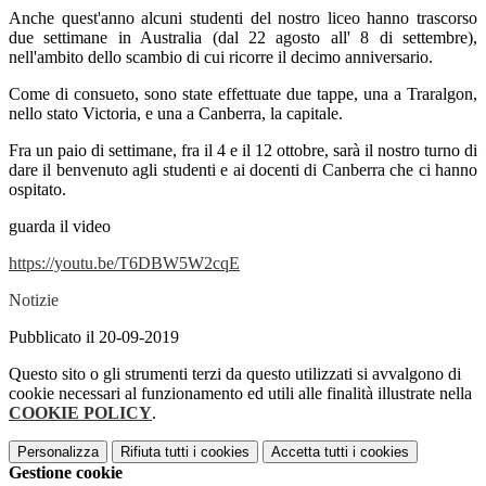
Anche quest'anno alcuni studenti del nostro liceo hanno trascorso
due settimane in Australia (dal 22 agosto all' 8 di settembre),
nell'ambito dello scambio di cui ricorre il decimo anniversario.
Come di consueto, sono state effettuate due tappe, una a Traralgon,
nello stato Victoria, e una a Canberra, la capitale.
Fra un paio di settimane, fra il 4 e il 12 ottobre, sarà il nostro turno di
dare il benvenuto agli studenti e ai docenti di Canberra che ci hanno
ospitato.
guarda il video
https://youtu.be/T6DBW5W2cqE
Notizie
Pubblicato il 20-09-2019
Questo sito o gli strumenti terzi da questo utilizzati si avvalgono di
cookie necessari al funzionamento ed utili alle finalità illustrate nella
COOKIE POLICY
.
Personalizza
Rifiuta tutti
i cookies
Accetta tutti
i cookies
Gestione cookie