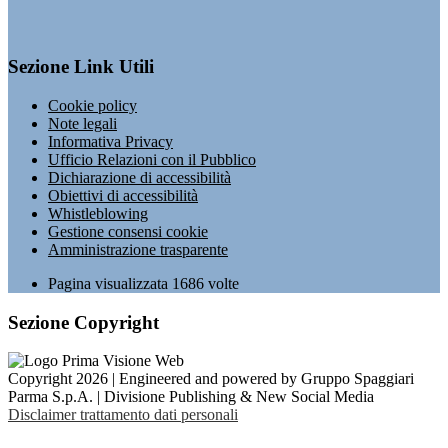
Sezione Link Utili
Cookie policy
Note legali
Informativa Privacy
Ufficio Relazioni con il Pubblico
Dichiarazione di accessibilità
Obiettivi di accessibilità
Whistleblowing
Gestione consensi cookie
Amministrazione trasparente
Pagina visualizzata
1686
volte
Sezione Copyright
Copyright 2026 | Engineered and powered by Gruppo Spaggiari
Parma S.p.A. | Divisione Publishing & New Social Media
Disclaimer trattamento dati personali