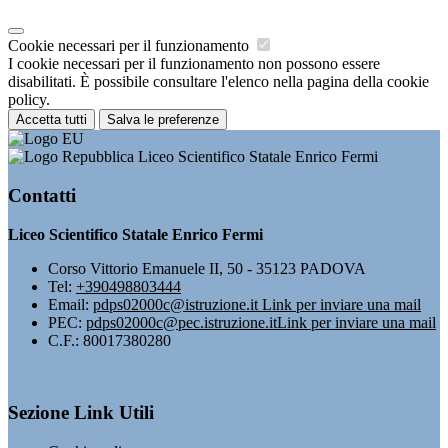
Cookie necessari per il funzionamento
I cookie necessari per il funzionamento non possono essere
disabilitati. È possibile consultare l'elenco nella pagina della cookie
policy.
Accetta tutti
Salva le preferenze
Liceo Scientifico Statale Enrico Fermi
Contatti
Liceo Scientifico Statale Enrico Fermi
Corso Vittorio Emanuele II, 50 - 35123 PADOVA
Tel:
+390498803444
Email:
pdps02000c@istruzione.it
Link per inviare una mail
PEC:
pdps02000c@pec.istruzione.it
Link per inviare una mail
C.F.: 80017380280
Sezione Link Utili