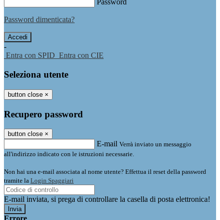
Password
Password dimenticata?
-
Entra con SPID
Entra con CIE
Seleziona utente
button close
×
Recupero password
button close
×
E-mail
Verrà inviato un messaggio
all'indirizzo indicato con le istruzioni necessarie.
Non hai una e-mail associata al nome utente? Effettua il reset della password
tramite la
Login Spaggiari
E-mail inviata, si prega di controllare la casella di posta elettronica!
Errore