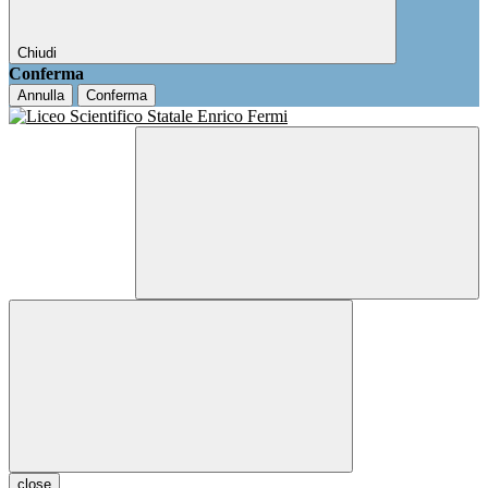
Chiudi
Conferma
Annulla
Conferma
close