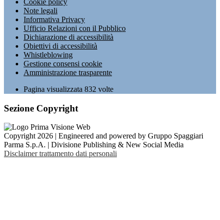
Cookie policy
Note legali
Informativa Privacy
Ufficio Relazioni con il Pubblico
Dichiarazione di accessibilità
Obiettivi di accessibilità
Whistleblowing
Gestione consensi cookie
Amministrazione trasparente
Pagina visualizzata
832
volte
Sezione Copyright
Copyright 2026 | Engineered and powered by Gruppo Spaggiari
Parma S.p.A. | Divisione Publishing & New Social Media
Disclaimer trattamento dati personali