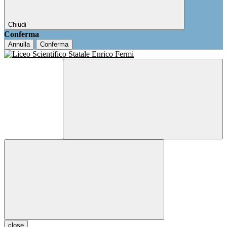
Chiudi
Conferma
Annulla
Conferma
close