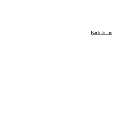
Back to top