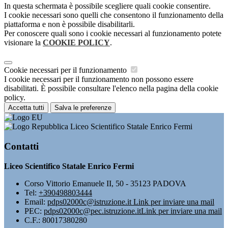
In questa schermata è possibile scegliere quali cookie consentire.
I cookie necessari sono quelli che consentono il funzionamento della
piattaforma e non è possibile disabilitarli.
Per conoscere quali sono i cookie necessari al funzionamento potete
visionare la
COOKIE POLICY
.
Cookie necessari per il funzionamento
I cookie necessari per il funzionamento non possono essere
disabilitati. È possibile consultare l'elenco nella pagina della cookie
policy.
Accetta tutti
Salva le preferenze
Liceo Scientifico Statale Enrico Fermi
Contatti
Liceo Scientifico Statale Enrico Fermi
Corso Vittorio Emanuele II, 50 - 35123 PADOVA
Tel:
+390498803444
Email:
pdps02000c@istruzione.it
Link per inviare una mail
PEC:
pdps02000c@pec.istruzione.it
Link per inviare una mail
C.F.: 80017380280