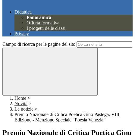
Didattica
Panoramica
Offerta formativa
I progetti delle classi
Privacy
Campo di ricerca per le pagine del sito
Home
>
Novità
>
Le notizie
>
Premio Nazionale di Critica Poetica Gino Pastega, VIII
Edizione - Menzione Speciale “Poesia Venezia”
Premio Nazionale di Critica Poetica Gino