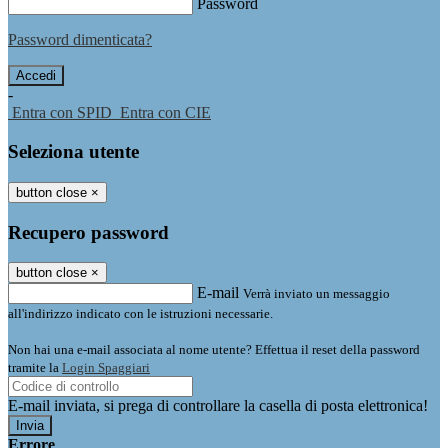
Password
Password dimenticata?
-
Entra con SPID
Entra con CIE
Seleziona utente
button close
×
Recupero password
button close
×
E-mail
Verrà inviato un messaggio
all'indirizzo indicato con le istruzioni necessarie.
Non hai una e-mail associata al nome utente? Effettua il reset della password
tramite la
Login Spaggiari
E-mail inviata, si prega di controllare la casella di posta elettronica!
Errore