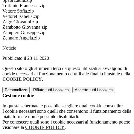
Spata Laura.zip
Toffanin Francesca.zip
Vettore Sofia.zip
Vettorel Isabella.zip
Zago Giovanni.zip
Zambotto Giovanna.zip
Zampieri Giuseppe.zip
Zennaro Angela.zip
Notizie
Pubblicato il 23-11-2020
Questo sito o gli strumenti terzi da questo utilizzati si avvalgono di
cookie necessari al funzionamento ed utili alle finalità illustrate nella
COOKIE POLICY
.
Personalizza
Rifiuta tutti
i cookies
Accetta tutti
i cookies
Gestione cookie
In questa schermata è possibile scegliere quali cookie consentire.
I cookie necessari sono quelli che consentono il funzionamento della
piattaforma e non è possibile disabilitarli.
Per conoscere quali sono i cookie necessari al funzionamento potete
visionare la
COOKIE POLICY
.