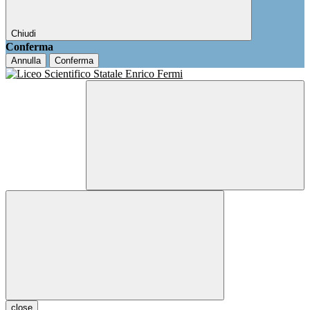
Chiudi
Conferma
Annulla
Conferma
close