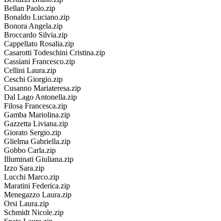
Bellan Paolo.zip
Bonaldo Luciano.zip
Bonora Angela.zip
Broccardo Silvia.zip
Cappellato Rosalia.zip
Casarotti Todeschini Cristina.zip
Cassiani Francesco.zip
Cellini Laura.zip
Ceschi Giorgio.zip
Cusanno Mariateresa.zip
Dal Lago Antonella.zip
Filosa Francesca.zip
Gamba Mariolina.zip
Gazzetta Liviana.zip
Giorato Sergio.zip
Glielma Gabriella.zip
Gobbo Carla.zip
Illuminati Giuliana.zip
Izzo Sara.zip
Lucchi Marco.zip
Maratini Federica.zip
Menegazzo Laura.zip
Orsi Laura.zip
Schmidt Nicole.zip