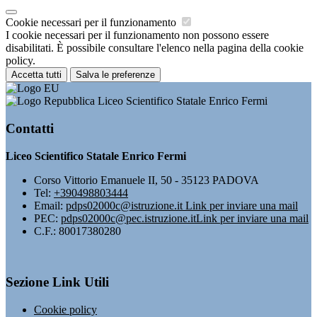
Cookie necessari per il funzionamento
I cookie necessari per il funzionamento non possono essere
disabilitati. È possibile consultare l'elenco nella pagina della cookie
policy.
Accetta tutti
Salva le preferenze
Liceo Scientifico Statale Enrico Fermi
Contatti
Liceo Scientifico Statale Enrico Fermi
Corso Vittorio Emanuele II, 50 - 35123 PADOVA
Tel:
+390498803444
Email:
pdps02000c@istruzione.it
Link per inviare una mail
PEC:
pdps02000c@pec.istruzione.it
Link per inviare una mail
C.F.: 80017380280
Sezione Link Utili
Cookie policy