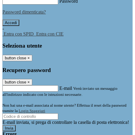
Password
Password dimenticata?
-
Entra con SPID
Entra con CIE
Seleziona utente
button close
×
Recupero password
button close
×
E-mail
Verrà inviato un messaggio
all'indirizzo indicato con le istruzioni necessarie.
Non hai una e-mail associata al nome utente? Effettua il reset della password
tramite la
Login Spaggiari
E-mail inviata, si prega di controllare la casella di posta elettronica!
Errore