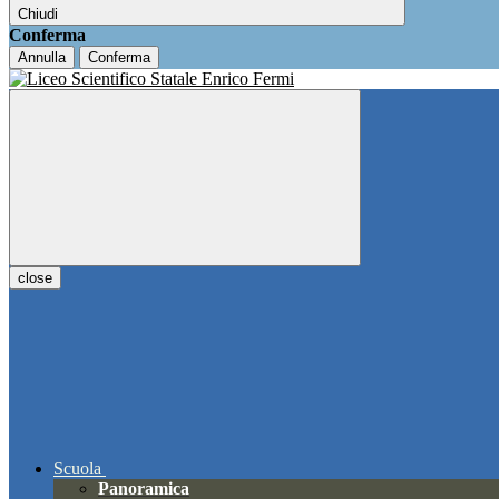
Chiudi
Conferma
Annulla
Conferma
close
Scuola
Panoramica