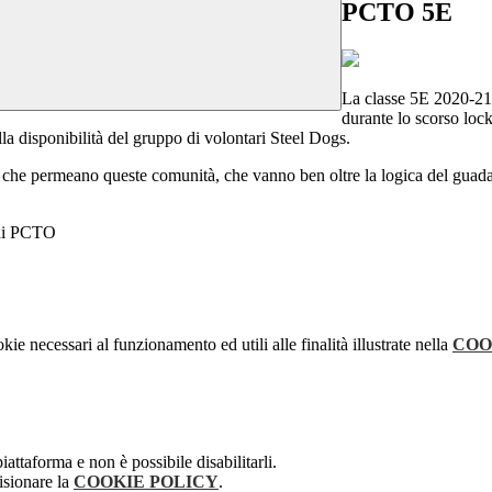
PCTO 5E
La classe 5E 2020-21 
durante lo scorso lock
la disponibilità del gruppo di volontari Steel Dogs.
i che permeano queste comunità, che vanno ben oltre la logica del guada
a di PCTO
kie necessari al funzionamento ed utili alle finalità illustrate nella
COO
attaforma e non è possibile disabilitarli.
isionare la
COOKIE POLICY
.