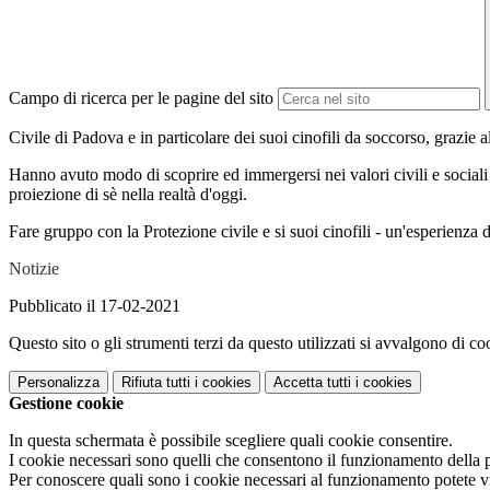
Campo di ricerca per le pagine del sito
Civile di Padova e in particolare dei suoi
cinofili
da soccorso, grazie al
Hanno avuto modo di scoprire ed immergersi nei valori civili e social
proiezione di sè nella realtà d'oggi.
Fare gruppo con la Protezione civile e si suoi cinofili - un'esperienz
Notizie
Pubblicato il 17-02-2021
Questo sito o gli strumenti terzi da questo utilizzati si avvalgono di coo
Personalizza
Rifiuta tutti
i cookies
Accetta tutti
i cookies
Gestione cookie
In questa schermata è possibile scegliere quali cookie consentire.
I cookie necessari sono quelli che consentono il funzionamento della pi
Per conoscere quali sono i cookie necessari al funzionamento potete v