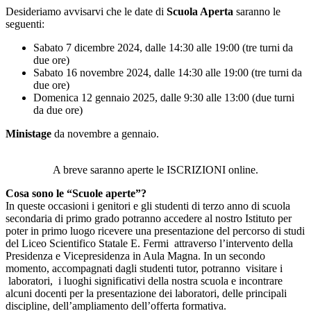
Desideriamo avvisarvi che le date di
Scuola Aperta
saranno le
seguenti:
Sabato 7 dicembre 2024, dalle 14:30 alle 19:00 (tre turni da
due ore)
Sabato 16 novembre 2024, dalle 14:30 alle 19:00 (tre turni da
due ore)
Domenica 12 gennaio 2025, dalle 9:30 alle 13:00 (due turni
da due ore)
Ministage
da novembre a gennaio.
A breve saranno aperte le ISCRIZIONI online.
Cosa sono le “Scuole aperte”?
In queste occasioni i genitori e gli studenti di terzo anno di scuola
secondaria di primo grado potranno accedere al nostro Istituto per
poter in primo luogo ricevere una presentazione del percorso di studi
del Liceo Scientifico Statale E. Fermi attraverso l’intervento della
Presidenza e Vicepresidenza in Aula Magna. In un secondo
momento, accompagnati dagli studenti tutor, potranno visitare i
laboratori, i luoghi significativi della nostra scuola e incontrare
alcuni docenti per la presentazione dei laboratori, delle principali
discipline, dell’ampliamento dell’offerta formativa.