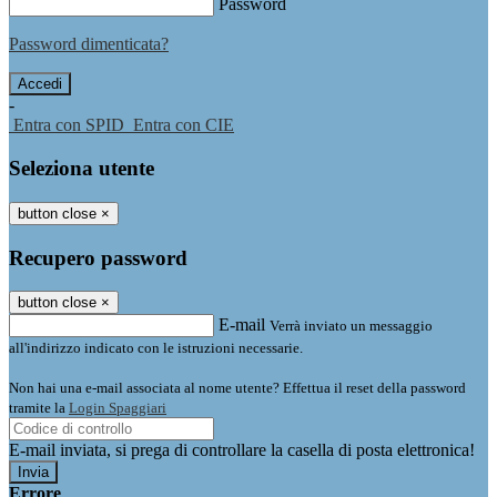
Password
Password dimenticata?
-
Entra con SPID
Entra con CIE
Seleziona utente
button close
×
Recupero password
button close
×
E-mail
Verrà inviato un messaggio
all'indirizzo indicato con le istruzioni necessarie.
Non hai una e-mail associata al nome utente? Effettua il reset della password
tramite la
Login Spaggiari
E-mail inviata, si prega di controllare la casella di posta elettronica!
Errore