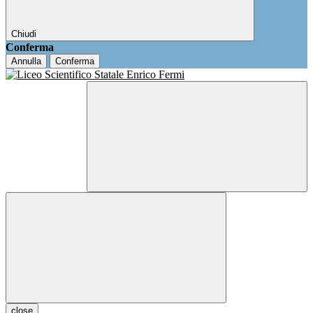
Chiudi
Conferma
Annulla
Conferma
close