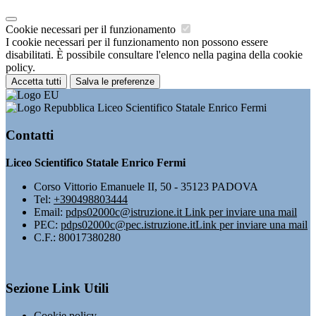
Cookie necessari per il funzionamento
I cookie necessari per il funzionamento non possono essere
disabilitati. È possibile consultare l'elenco nella pagina della cookie
policy.
Accetta tutti
Salva le preferenze
Liceo Scientifico Statale Enrico Fermi
Contatti
Liceo Scientifico Statale Enrico Fermi
Corso Vittorio Emanuele II, 50 - 35123 PADOVA
Tel:
+390498803444
Email:
pdps02000c@istruzione.it
Link per inviare una mail
PEC:
pdps02000c@pec.istruzione.it
Link per inviare una mail
C.F.: 80017380280
Sezione Link Utili
Cookie policy