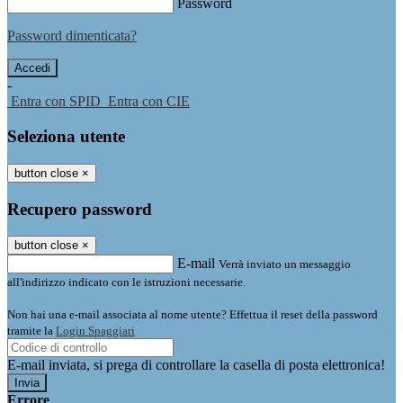
Password
Password dimenticata?
-
Entra con SPID
Entra con CIE
Seleziona utente
button close
×
Recupero password
button close
×
E-mail
Verrà inviato un messaggio
all'indirizzo indicato con le istruzioni necessarie.
Non hai una e-mail associata al nome utente? Effettua il reset della password
tramite la
Login Spaggiari
E-mail inviata, si prega di controllare la casella di posta elettronica!
Errore