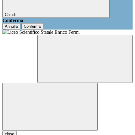
Chiudi
Conferma
Annulla
Conferma
close