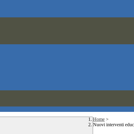
Home
>
Nuovi interventi educa