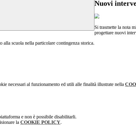
Nuovi interve
Si trasmette la nota mi
progettare nuovi interv
to alla scuola nella particolare contingenza storica.
kie necessari al funzionamento ed utili alle finalità illustrate nella
COO
attaforma e non è possibile disabilitarli.
isionare la
COOKIE POLICY
.