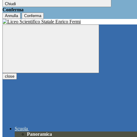
Chiudi
Conferma
Annulla
Conferma
close
Scuola
Panoramica