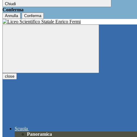
Chiudi
Conferma
Annulla
Conferma
close
Scuola
Panoramica