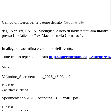
Campo di ricerca per le pagine del sito
degli Abruzzi, LAS A. Modigliani è lieto di invitare tutti alla
mostra 
presso la “Cattedrale” ex Macello in via Cornaro, 1.
In allegato Locandina e volantino dell'evento.
Tutte le info reperibili nel sito
https://sperimentandoaps.wordpress
Allegati
Volantino_Sperimentando_2026_xSt03.pdf
File PDF
Contatore click: 58
Sperimentando 2026 LocandinaA3_1_xSt01.pdf
File PDF