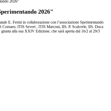
tando 2026"
Sperimentando 2026"
Statale E. Fermi in collaborazione con l’associazione Sperimentando
 Cornaro, ITIS Severi , ITIS Marconi, IIS. P. Scalcerle, IIS. Duca
, giunta alla sua XXIV Edizione,
che sarà aperta dal 16/2 al 29/3