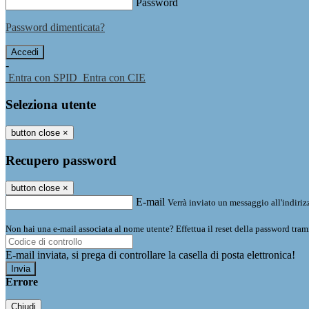
Password
Password dimenticata?
-
Entra con SPID
Entra con CIE
Seleziona utente
button close
×
Recupero password
button close
×
E-mail
Verrà inviato un messaggio all'indirizz
Non hai una e-mail associata al nome utente? Effettua il reset della password tram
E-mail inviata, si prega di controllare la casella di posta elettronica!
Errore
Chiudi