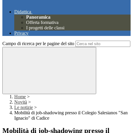
Didattica
Panoramica
Offerta formativa
I progetti delle classi
Privacy
Campo di ricerca per le pagine del sito
Home
>
Novità
>
Le notizie
>
Mobilità di job-shadowing presso il Colegio Salesianos "San
Ignacio" di Cadice
Mobilità di job-shadowing presso il