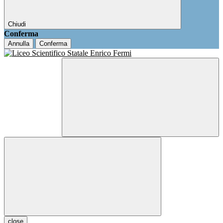
Chiudi
Conferma
Annulla
Conferma
close