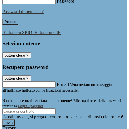
Password
Password dimenticata?
-
Entra con SPID
Entra con CIE
Seleziona utente
button close
×
Recupero password
button close
×
E-mail
Verrà inviato un messaggio
all'indirizzo indicato con le istruzioni necessarie.
Non hai una e-mail associata al nome utente? Effettua il reset della password
tramite la
Login Spaggiari
E-mail inviata, si prega di controllare la casella di posta elettronica!
Errore