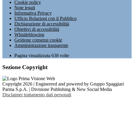
Cookie policy
Note legali
Informativa Privacy
Ufficio Relazioni con il Pubblico
Dichiarazione di accessibilità
Obiettivi di accessibilità
Whistleblowing
Gestione consensi cookie
Amministrazione trasparente
Pagina visualizzata
638
volte
Sezione Copyright
Copyright 2026 | Engineered and powered by Gruppo Spaggiari
Parma S.p.A. | Divisione Publishing & New Social Media
Disclaimer trattamento dati personali