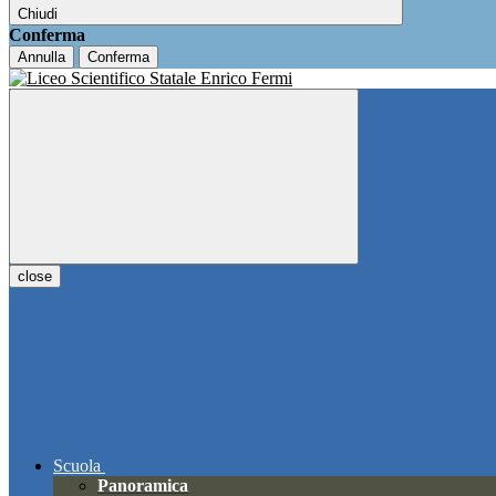
Chiudi
Conferma
Annulla
Conferma
close
Scuola
Panoramica