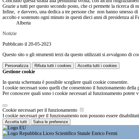
Concludo questa strada alla penultima svolta, con alcuni ringraziamenti
Grazie a tutti per questo secondo posto, che ci permette la ricerca di 
Infine, e davvero, una dedica a tre persone che non hanno smesso di 
accolto e sostenuto ogni minuto in questi dieci anni di presidenza al F
Alberta
Notizie
Pubblicato il 20-05-2023
Questo sito o gli strumenti terzi da questo utilizzati si avvalgono di coo
Personalizza
Rifiuta tutti
i cookies
Accetta tutti
i cookies
Gestione cookie
In questa schermata è possibile scegliere quali cookie consentire.
I cookie necessari sono quelli che consentono il funzionamento della pi
Per conoscere quali sono i cookie necessari al funzionamento potete v
Cookie necessari per il funzionamento
I cookie necessari per il funzionamento non possono essere disabilitati.
Accetta tutti
Salva le preferenze
Liceo Scientifico Statale Enrico Fermi