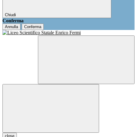
Chiudi
Conferma
Annulla
Conferma
close