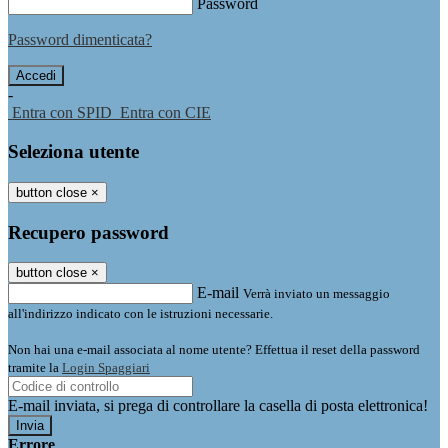
Password
Password dimenticata?
-
Entra con SPID
Entra con CIE
Seleziona utente
button close
×
Recupero password
button close
×
E-mail
Verrà inviato un messaggio
all'indirizzo indicato con le istruzioni necessarie.
Non hai una e-mail associata al nome utente? Effettua il reset della password
tramite la
Login Spaggiari
E-mail inviata, si prega di controllare la casella di posta elettronica!
Errore