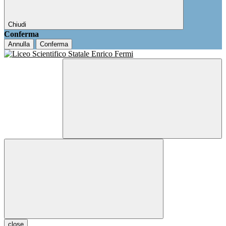
Chiudi
Conferma
Annulla
Conferma
close