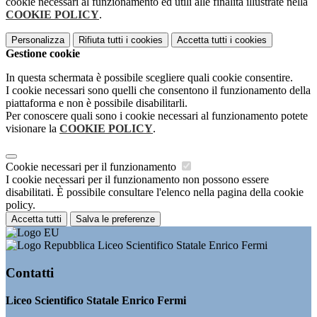
cookie necessari al funzionamento ed utili alle finalità illustrate nella
COOKIE POLICY
.
Personalizza
Rifiuta tutti
i cookies
Accetta tutti
i cookies
Gestione cookie
In questa schermata è possibile scegliere quali cookie consentire.
I cookie necessari sono quelli che consentono il funzionamento della
piattaforma e non è possibile disabilitarli.
Per conoscere quali sono i cookie necessari al funzionamento potete
visionare la
COOKIE POLICY
.
Cookie necessari per il funzionamento
I cookie necessari per il funzionamento non possono essere
disabilitati. È possibile consultare l'elenco nella pagina della cookie
policy.
Accetta tutti
Salva le preferenze
Liceo Scientifico Statale Enrico Fermi
Contatti
Liceo Scientifico Statale Enrico Fermi