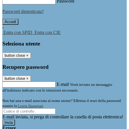
Password
Password dimenticata?
-
Entra con SPID
Entra con CIE
Seleziona utente
button close
×
Recupero password
button close
×
E-mail
Verrà inviato un messaggio
all'indirizzo indicato con le istruzioni necessarie.
Non hai una e-mail associata al nome utente? Effettua il reset della password
tramite la
Login Spaggiari
E-mail inviata, si prega di controllare la casella di posta elettronica!
Errore