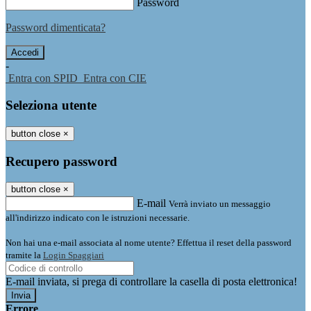
Password
Password dimenticata?
-
Entra con SPID
Entra con CIE
Seleziona utente
button close
×
Recupero password
button close
×
E-mail
Verrà inviato un messaggio
all'indirizzo indicato con le istruzioni necessarie.
Non hai una e-mail associata al nome utente? Effettua il reset della password
tramite la
Login Spaggiari
E-mail inviata, si prega di controllare la casella di posta elettronica!
Errore