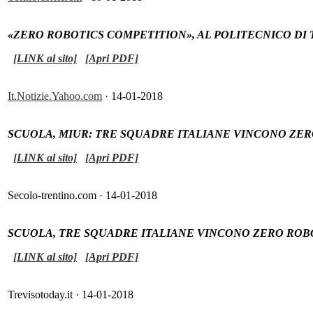
«ZERO ROBOTICS COMPETITION», AL POLITECNICO DI
[LINK al sito]
[Apri PDF]
It.Notizie.Yahoo.com
· 14-01-2018
SCUOLA, MIUR: TRE SQUADRE ITALIANE VINCONO ZER
[LINK al sito]
[Apri PDF]
Secolo-trentino.com · 14-01-2018
SCUOLA, TRE SQUADRE ITALIANE VINCONO ZERO ROBOT
[LINK al sito]
[Apri PDF]
Trevisotoday.it · 14-01-2018