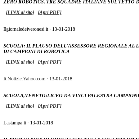
ZERO ROBOTICS, TRE SQUADRE ITALIANE SUL TETTO
[LINK al sito]
[Apri PDF]
Ilgiornaledeiveronesi.it · 13-01-2018
SCUOLA: IL PLAUSO DELL'ASSESSORE REGIONALE AL L
DI CAMPIONI DI ROBOTICA
[LINK al sito]
[Apri PDF]
It.Notizie.Yahoo.com
· 13-01-2018
SCUOLA,VENETO:LICEO DA VINCI PALESTRA CAMPION
[LINK al sito]
[Apri PDF]
Lastampa.it · 13-01-2018