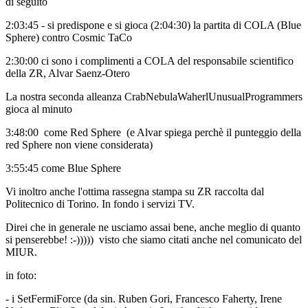
di seguito
2:03:45 - si predispone e si gioca (2:04:30) la partita di COLA (Blue
Sphere) contro Cosmic TaCo
2:30:00 ci sono i complimenti a COLA del responsabile scientifico
della ZR, Alvar Saenz-Otero
La nostra seconda alleanza CrabNebulaWaherlUnusualProgrammers
gioca al minuto
3:48:00 come Red Sphere (e Alvar spiega perchè il punteggio della
red Sphere non viene considerata)
3:55:45 come Blue Sphere
Vi inoltro anche l'ottima rassegna stampa su ZR raccolta dal
Politecnico di Torino. In fondo i servizi TV.
Direi che in generale ne usciamo assai bene, anche meglio di quanto
si penserebbe! :-))))) visto che siamo citati anche nel comunicato del
MIUR.
in foto:
- i SetFermiForce (da sin. Ruben Gori, Francesco Faherty, Irene