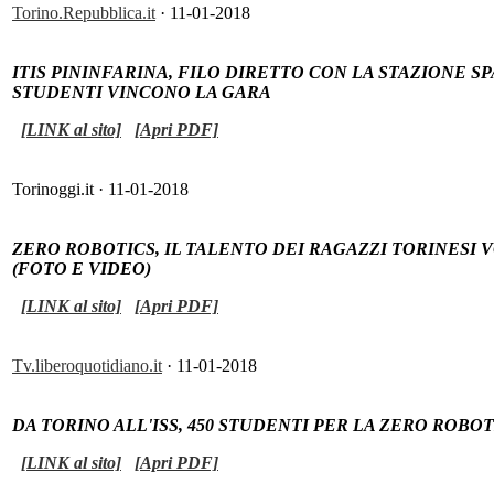
Torino.Repubblica.it
· 11-01-2018
ITIS PININFARINA, FILO DIRETTO CON LA STAZIONE S
STUDENTI VINCONO LA GARA
[LINK al sito]
[Apri PDF]
Torinoggi.it · 11-01-2018
ZERO ROBOTICS, IL TALENTO DEI RAGAZZI TORINESI 
(FOTO E VIDEO)
[LINK al sito]
[Apri PDF]
Tv.liberoquotidiano.it
· 11-01-2018
DA TORINO ALL'ISS, 450 STUDENTI PER LA ZERO ROB
[LINK al sito]
[Apri PDF]