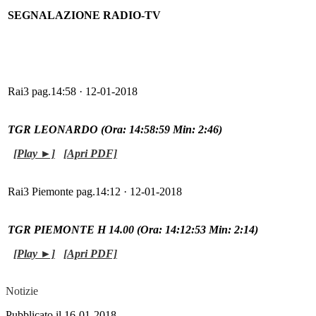
SEGNALAZIONE RADIO-TV
Rai3 pag.14:58 · 12-01-2018
TGR LEONARDO (Ora: 14:58:59 Min: 2:46)
[Play ►]
[Apri PDF]
Rai3 Piemonte pag.14:12 · 12-01-2018
TGR PIEMONTE H 14.00 (Ora: 14:12:53 Min: 2:14)
[Play ►]
[Apri PDF]
Notizie
Pubblicato il 16-01-2018