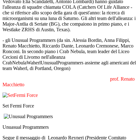
Vedovato Elia Scandaletti, Antonio Lombardi) hanno guidato
l'alleanza di squadre chiamata COLA (Catchers Of Life Alliance -
che si riferisce allo scopo della gara di quest'anno: la ricerca di
microorganismi su una luna di Saturno. Gli altri team dell'alleanza: i
Major-Antlia di Seriate (BG), che compaiono in primo piano, e i
Westlake ZRHS di Austin, Texas).
- gli Unusual Programmers (da sin. Alessia Bordin, Anna Filippi,
Renato Macchietto, Riccardo Dante, Leonardo Cremonese, Marco
Ronconi. In secondo piano i Crab Nebula, team leader del Liceo
Cecioni di Livorno nell'alleanza
CrabNebulaWaherlUnusualProgrammers assieme agli americani del
team Waherl, di Portland, Oregon)
prof. Renato
Macchietto
Set Fermi Force
Unuasual Programmers
Segue il messaggio di Leonardo Reyneri (Presidente Comitato