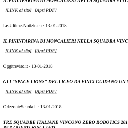
IL PININFARINA DI MONCALIERI NELLA SQUADRA VIN
[LINK al sito]
[Apri PDF]
Le-Ultime-Notizie.eu · 13-01-2018
IL PININFARINA DI MONCALIERI NELLA SQUADRA VIN
[LINK al sito]
[Apri PDF]
Oggitreviso.it · 13-01-2018
GLI "SPACE LIONS" DEL LICEO DA VINCI GUIDANO UN
[LINK al sito]
[Apri PDF]
OrizzonteScuola.it · 13-01-2018
TRE SQUADRE ITALIANE VINCONO ZERO ROBOTICS 201
PER QUESTI RISULTATI.