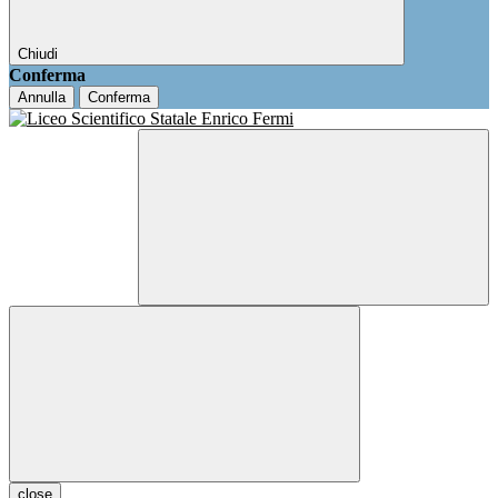
Chiudi
Conferma
Annulla
Conferma
close