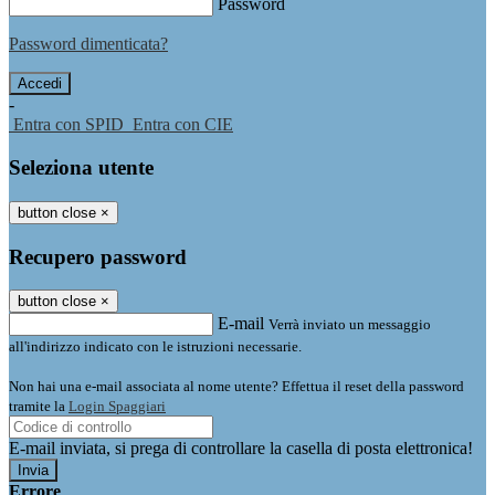
Password
Password dimenticata?
-
Entra con SPID
Entra con CIE
Seleziona utente
button close
×
Recupero password
button close
×
E-mail
Verrà inviato un messaggio
all'indirizzo indicato con le istruzioni necessarie.
Non hai una e-mail associata al nome utente? Effettua il reset della password
tramite la
Login Spaggiari
E-mail inviata, si prega di controllare la casella di posta elettronica!
Errore