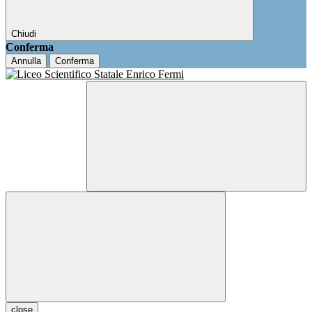
Chiudi
Conferma
Annulla
Conferma
close