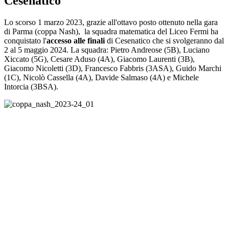
Cesenatico
Lo scorso 1 marzo 2023, grazie all'ottavo posto ottenuto nella gara
di Parma (coppa Nash), la squadra matematica del Liceo Fermi ha
conquistato l'
accesso alle finali
di Cesenatico che si svolgeranno dal
2 al 5 maggio 2024. La squadra: Pietro Andreose (5B), Luciano
Xiccato (5G), Cesare Aduso (4A), Giacomo Laurenti (3B),
Giacomo Nicoletti (3D), Francesco Fabbris (3ASA), Guido Marchi
(1C), Nicolò Cassella (4A), Davide Salmaso (4A) e Michele
Intorcia (3BSA).