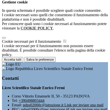
Gestione cookie
In questa schermata è possibile scegliere quali cookie consentire.
I cookie necessari sono quelli che consentono il funzionamento della
piattaforma e non è possibile disabilitarli.
Per conoscere quali sono i cookie necessari al funzionamento potete
visionare la
COOKIE POLICY
.
Cookie necessari per il funzionamento
I cookie necessari per il funzionamento non possono essere
disabilitati. È possibile consultare l'elenco nella pagina della cookie
policy.
Accetta tutti
Salva le preferenze
Liceo Scientifico Statale Enrico Fermi
Contatti
Liceo Scientifico Statale Enrico Fermi
Corso Vittorio Emanuele II, 50 - 35123 PADOVA
Tel:
+390498803444
Email:
pdps02000c@istruzione.it
Link per inviare una mail
PEC:
pdps02000c@pec.istruzione.it
Link per inviare una mail