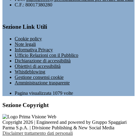
C.F.: 80017380280
Sezione Link Utili
Cookie policy
Note legali
Informativa Privacy
Ufficio Relazioni con il Pubblico
Dichiarazione di accessibilità
Obiettivi di accessibilità
Whistleblowing
Gestione consensi cookie
Amministrazione trasparente
Pagina visualizzata
1079
volte
Sezione Copyright
Copyright 2026 | Engineered and powered by Gruppo Spaggiari
Parma S.p.A. | Divisione Publishing & New Social Media
Disclaimer trattamento dati personali